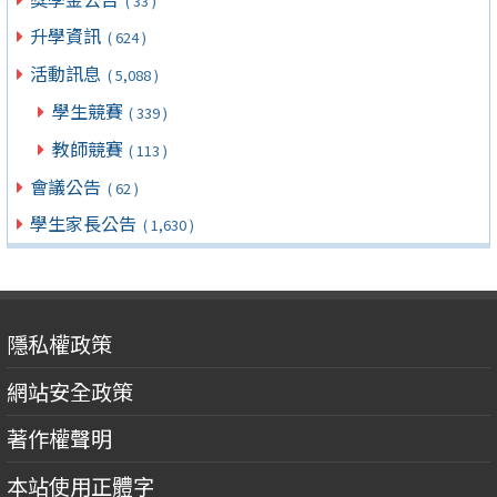
( 33 )
升學資訊
( 624 )
活動訊息
( 5,088 )
學生競賽
( 339 )
教師競賽
( 113 )
會議公告
( 62 )
學生家長公告
( 1,630 )
隱私權政策
網站安全政策
著作權聲明
本站使用正體字