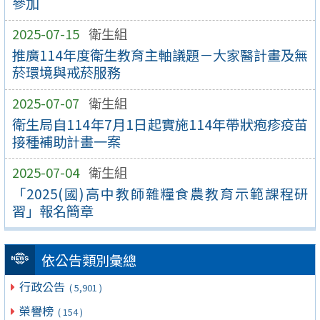
參加
2025-07-15
衛生組
推廣114年度衛生教育主軸議題－大家醫計畫及無
菸環境與戒菸服務
2025-07-07
衛生組
衛生局自114年7月1日起實施114年帶狀疱疹疫苗
接種補助計畫一案
2025-07-04
衛生組
「2025(國)高中教師雜糧食農教育示範課程研
習」報名簡章
依公告類別彙總
行政公告
( 5,901 )
榮譽榜
( 154 )