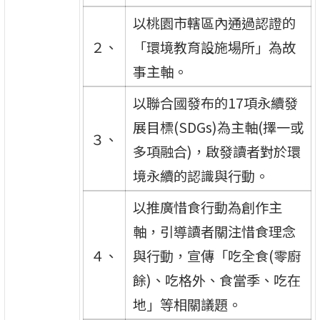
以桃園市轄區內通過認證的
２、
「環境教育設施場所」為故
事主軸。
以聯合國發布的17項永續發
展目標(SDGs)為主軸(擇一或
３、
多項融合)，啟發讀者對於環
境永續的認識與行動。
以推廣惜食行動為創作主
軸，引導讀者關注惜食理念
４、
與行動，宣傳「吃全食(零廚
餘)、吃格外、食當季、吃在
地」等相關議題。