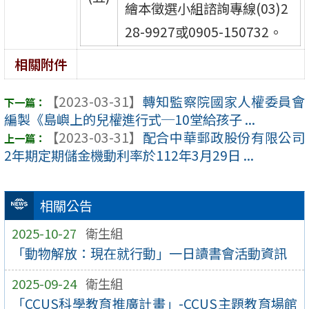
繪本徵選小組諮詢專線(03)2
28-9927或0905-150732。
相關附件
【2023-03-31】
轉知監察院國家人權委員會
編製《島嶼上的兒權進行式─10堂給孩子 ...
【2023-03-31】
配合中華郵政股份有限公司
2年期定期儲金機動利率於112年3月29日 ...
相關公告
2025-10-27
衛生組
「動物解放：現在就行動」一日讀書會活動資訊
2025-09-24
衛生組
「CCUS科學教育推廣計畫」-CCUS主題教育場館