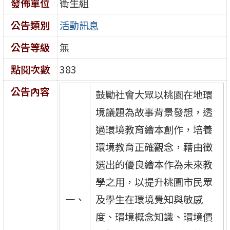
發佈單位
衛生組
公告類別
活動訊息
公告等級
無
點閱次數
383
公告內容
鼓勵社會大眾以桃園在地環
境議題為故事背景發想，透
過環境教育繪本創作，培養
環境教育正確觀念，藉由徵
選出的優良繪本作為未來教
學之用，以提升桃園市民眾
一、
及學生在環境覺知與敏感
度、環境概念知識、環境價