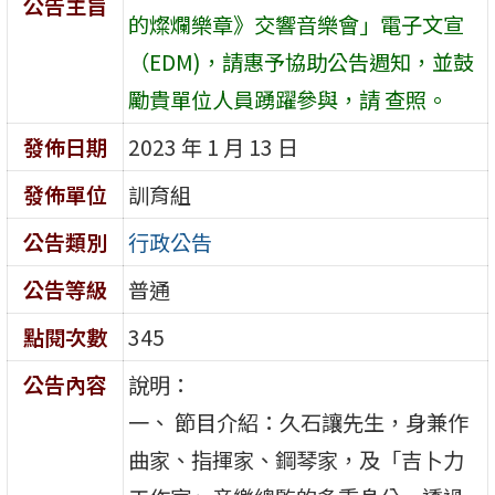
公告主旨
的燦爛樂章》交響音樂會」電子文宣
（EDM)，請惠予協助公告週知，並鼓
勵貴單位人員踴躍參與，請 查照。
發佈日期
2023 年 1 月 13 日
發佈單位
訓育組
公告類別
行政公告
公告等級
普通
點閱次數
345
公告內容
說明：
一、 節目介紹：久石讓先生，身兼作
曲家、指揮家、鋼琴家，及「吉卜力