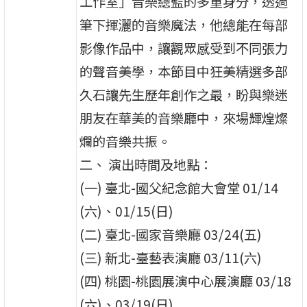
工作室」音樂總監的多重身分，透過
筆下揮灑的音樂魔法，他總能在每部
影像作品中，讓觀眾感受到不同張力
的聲音美學，本節目中狂美精選多部
久石讓先生歷年創作之最，盼與樂迷
朋友在華美的音樂廳中，來場輝煌燦
爛的音樂共振。
二、 演出時間及地點：
(一) 臺北-國父紀念館大會堂 01/14
(六)、01/15(日)
(二) 臺北-國家音樂廳 03/24(五)
(三) 新北-臺藝表演廳 03/11(六)
(四) 桃園-桃園展演中心展演廳 03/18
(六)、03/19(日)