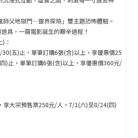
「鬼師父地獄門—靈界探險」雙主題恐怖體驗。
與道具，一窺電影誕生的艱辛過程！
上)：
/30(五)止，單筆訂購6張(含)以上，享優惠價25
4(四)止，單筆訂購6張(含)以上，享優惠價360元/
享大宗預售票258元/人。7/1(六)至8/24(四)