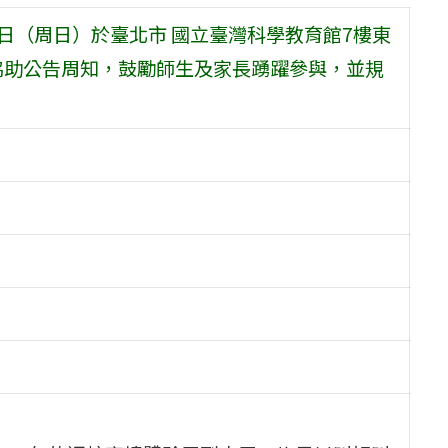
月3日（周日）於臺北市 國立臺灣科學教育館7樓東
協助公告周知，鼓勵師生及家長踴躍參與，並規