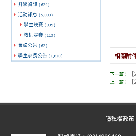
升學資訊
( 624 )
活動訊息
( 5,088 )
學生競賽
( 339 )
教師競賽
( 113 )
會議公告
( 62 )
相關附
學生家長公告
( 1,630 )
【2
【2
隱私權政策