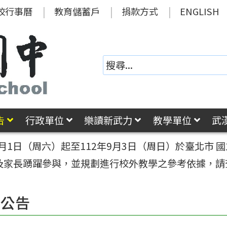
校行事曆
教育儲蓄戶
捐款方式
ENGLISH
告
行政單位
樂讀新武力
教學單位
武
7月1日（周六）起至112年9月3日（周日）於臺北市
及家長踴躍參與，並規劃進行校外教學之參考依據，請
園公告