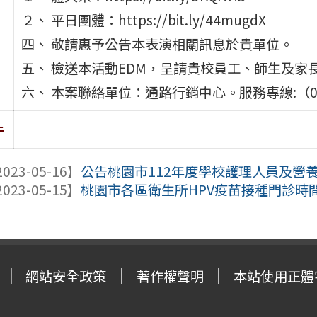
２、 平日團體：https://bit.ly/44mugdX
四、 敬請惠予公告本表演相關訊息於貴單位。
五、 檢送本活動EDM，呈請貴校員工、師生及家
六、 本案聯絡單位：通路行銷中心。服務專線:（02）02-
件
023-05-16】
公告桃園市112年度學校護理人員及營養
023-05-15】
桃園市各區衛生所HPV疫苗接種門診時
網站安全政策
著作權聲明
本站使用正體