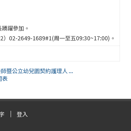
長踴躍參加。
2649-1689#1(周一至五09:30~17:00)。
師暨公立幼兒園契約護理人 ...
間表
字
登入