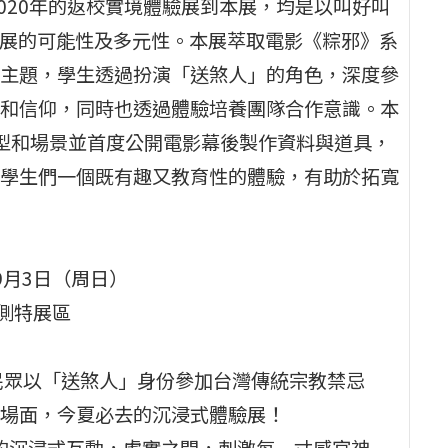
020年的返校實境體驗展到本展，均是以叫好叫
發展的可能性及多元性。本展萃取電影《粽邪》系
主題，學生透過扮演「送煞人」的角色，深度參
和信仰，同時也透過體驗培養團隊合作意識。本
型和場景並首度公開電影幕後製作資料與道具，
學生們一個既有趣又教育性的體驗，有助於拓寬
年9月3日（周日）
東側特展區
民眾以「送煞人」身份參加台灣傳統宗教禁忌
場面，今夏必去的沉浸式體驗展！
來的沉浸式互動，虛實之間，刺激每一寸感官神