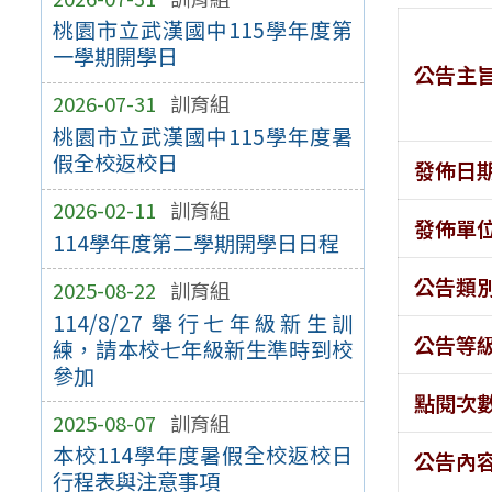
桃園市立武漢國中115學年度第
一學期開學日
公告主
2026-07-31
訓育組
桃園市立武漢國中115學年度暑
假全校返校日
發佈日
2026-02-11
訓育組
發佈單
114學年度第二學期開學日日程
公告類
2025-08-22
訓育組
114/8/27 舉行七年級新生訓
公告等
練，請本校七年級新生準時到校
參加
點閱次
2025-08-07
訓育組
本校114學年度暑假全校返校日
公告內
行程表與注意事項