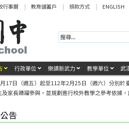
校行事曆
教育儲蓄戶
捐款方式
ENGLISH
告
行政單位
樂讀新武力
教學單位
武
2月17日（週五）起至112年2月25日（週六）分
生及家長踴躍參與，並規劃進行校外教學之參考依據，
園公告