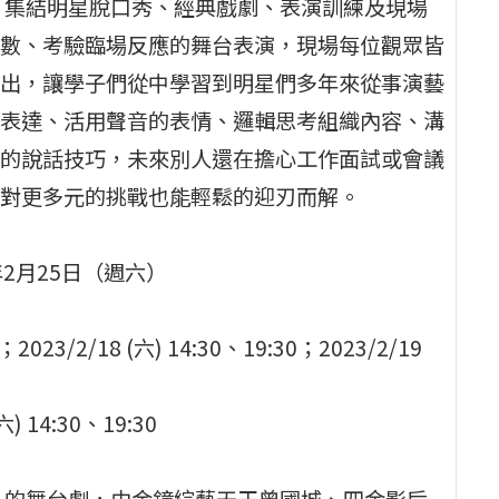
》集結明星脫口秀、經典戲劇、表演訓練及現場
數、考驗臨場反應的舞台表演，現場每位觀眾皆
出，讓學子們從中學習到明星們多年來從事演藝
表達、活用聲音的表情、邏輯思考組織內容、溝
的說話技巧，未來別人還在擔心工作面試或會議
對更多元的挑戰也能輕鬆的迎刃而解。
年2月25日（週六）
23/2/18 (六) 14:30、19:30；2023/2/19
14:30、19:30
」的舞台劇，由金鐘綜藝天王曾國城、四金影后