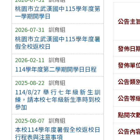
桃園市立武漢國中115學年度第
一學期開學日
公告主
2026-07-31
訓育組
桃園市立武漢國中115學年度暑
假全校返校日
發佈日
2026-02-11
訓育組
發佈單
114學年度第二學期開學日日程
公告類
2025-08-22
訓育組
114/8/27 舉行七年級新生訓
公告等
練，請本校七年級新生準時到校
參加
點閱次
2025-08-07
訓育組
本校114學年度暑假全校返校日
公告內
行程表與注意事項