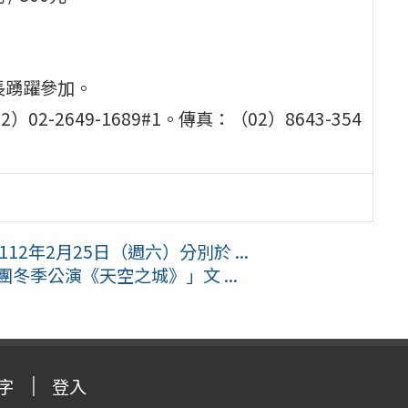
長踴躍參加。
-2649-1689#1。傳真：（02）8643-354
12年2月25日（週六）分別於 ...
冬季公演《天空之城》」文 ...
字
登入