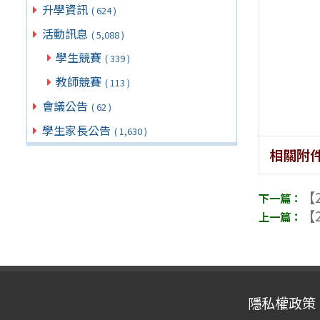
升學資訊
( 624 )
活動訊息
( 5,088 )
學生競賽
( 339 )
教師競賽
( 113 )
會議公告
( 62 )
學生家長公告
( 1,630 )
相關附
【2
【2
隱私權政策