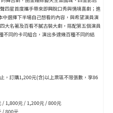
聲四星首度攜手帶來即興脫口秀與情境喜劇；進
本中選擇下半場自己想看的內容，與希望演員演
四大名著及百看不膩古裝大劇，搭配第五個演員
種不同的卡司組合，演出多達幾百種不同的結
，訂購1,200元(含)以上票區不限張數，享86
/ 1,800元 / 1,200元 / 800元
 / 800元