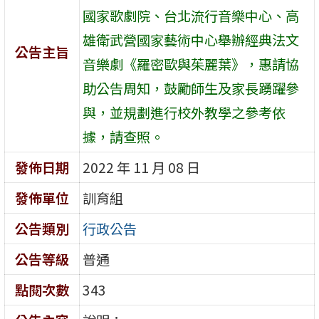
國家歌劇院、台北流行音樂中心、高
雄衛武營國家藝術中心舉辦經典法文
公告主旨
音樂劇《羅密歐與茱麗葉》，惠請協
助公告周知，鼓勵師生及家長踴躍參
與，並規劃進行校外教學之參考依
據，請查照。
發佈日期
2022 年 11 月 08 日
發佈單位
訓育組
公告類別
行政公告
公告等級
普通
點閱次數
343