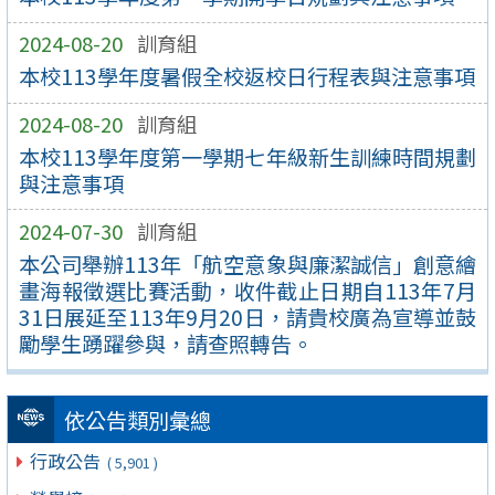
2024-08-20
訓育組
本校113學年度暑假全校返校日行程表與注意事項
2024-08-20
訓育組
本校113學年度第一學期七年級新生訓練時間規劃
與注意事項
2024-07-30
訓育組
本公司舉辦113年「航空意象與廉潔誠信」創意繪
畫海報徵選比賽活動，收件截止日期自113年7月
31日展延至113年9月20日，請貴校廣為宣導並鼓
勵學生踴躍參與，請查照轉告。
依公告類別彙總
行政公告
( 5,901 )