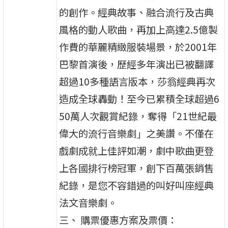
的創作。經典故事、融合流行及古典
風格的動人歌曲，再加上高達2.5億製
作費的華麗精緻服裝場景，於2001年
巴黎首演後，歷經多年演出已被翻譯
超過10多種語言版本，莎翁經典再次
造成全球轟動！至今已累積全球超過6
50萬人次觀賞紀錄，奪得「21世紀最
偉大的流行音樂劇」之美讚。不僅在
戲劇成就上佳評如潮，劇中歌曲更登
上各國排行榜冠軍，創下百萬張銷售
紀錄，是您不容錯過的叫好叫座經典
法文音樂劇。
三、 購票優惠方案及票價：