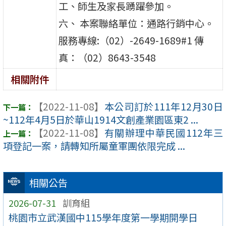
工、師生及家長踴躍參加。
六、 本案聯絡單位：通路行銷中心。
服務專線:（02）-2649-1689#1 傳
真：（02）8643-3548
相關附件
【2022-11-08】
本公司訂於111年12月30日
~112年4月5日於華山1914文創產業園區東2 ...
【2022-11-08】
有關辦理中華民國112年三
項登記一案，請轉知所屬童軍團依限完成 ...
相關公告
2026-07-31
訓育組
桃園市立武漢國中115學年度第一學期開學日