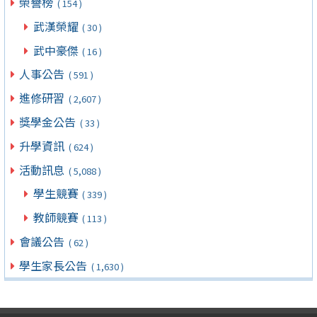
榮譽榜
( 154 )
武漢榮耀
( 30 )
武中豪傑
( 16 )
人事公告
( 591 )
進修研習
( 2,607 )
獎學金公告
( 33 )
升學資訊
( 624 )
活動訊息
( 5,088 )
學生競賽
( 339 )
教師競賽
( 113 )
會議公告
( 62 )
學生家長公告
( 1,630 )