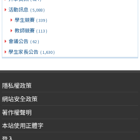
活動訊息
( 5,088 )
學生競賽
( 339 )
教師競賽
( 113 )
會議公告
( 62 )
學生家長公告
( 1,630 )
隱私權政策
網站安全政策
著作權聲明
本站使用正體字
登入