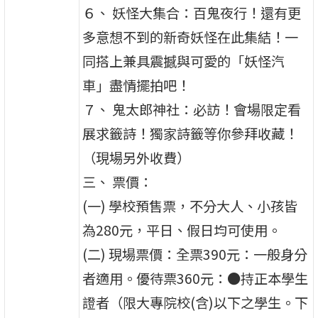
６、 妖怪大集合：百鬼夜行！還有更
多意想不到的新奇妖怪在此集結！一
同搭上兼具震撼與可愛的「妖怪汽
車」盡情擺拍吧！
７、 鬼太郎神社：必訪！會場限定看
展求籤詩！獨家詩籤等你參拜收藏！
（現場另外收費）
三、 票價：
(一) 學校預售票，不分大人、小孩皆
為280元，平日、假日均可使用。
(二) 現場票價：全票390元：一般身分
者適用。優待票360元：●持正本學生
證者（限大專院校(含)以下之學生。下