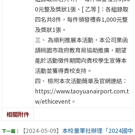
0元整及獎狀1張、[ 乙等 ]：各組錄取
四名共8件，每件頒發禮券1,000元整
及獎狀1張。
三、 為順利推展本活動，本公司業函
請桃園市政府教育局協助推廣，期望
能於活動徵件期間向貴校學生宣傳本
活動並獲得貴校支持。
四、 檢附本次活動簡章及官網連結：
https://www.taoyuanairport.com.t
w/ethicevent。
相關附件
【2024-05-09】
本校童軍社辦理「2024國中