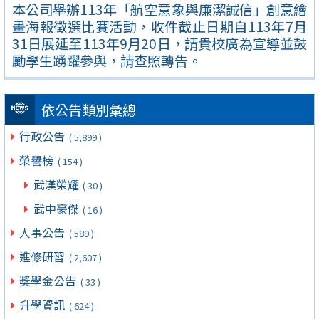
本公司舉辦113年「航空意象與廉潔誠信」創意繪
畫海報徵選比賽活動，收件截止日期自113年7月
31日展延至113年9月20日，請貴校廣為宣導並鼓
勵學生踴躍參與，請查照轉告。
依公告類別彙總
行政公告
( 5,899 )
榮譽榜
( 154 )
武漢榮耀
( 30 )
武中豪傑
( 16 )
人事公告
( 589 )
進修研習
( 2,607 )
獎學金公告
( 33 )
升學資訊
( 624 )