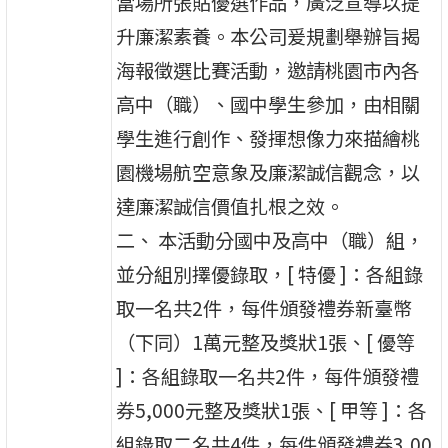
當場所張貼優選作品，廣泛宣導以提
升廉潔素養。本公司爰規劃舉辦旨揭
海報徵選比賽活動，邀請桃園市內各
高中（職）、國中學生參加，由相關
學生進行創作、發揮想像力來描繪桃
園機場航空意象及廉潔誠信觀念，以
達廉潔誠信價值扎根之效。
二、 本活動分國中及高中（職）組，
並分組別擇優錄取，[ 特優 ]：各組錄
取一名共2件，每件頒發禮券新臺幣
（下同）1萬元整及獎狀1張、[ 優等
]：各組錄取一名共2件，每件頒發禮
券5,000元整及獎狀1張、[ 甲等 ]：各
組錄取二名共4件，每件頒發禮券3,00