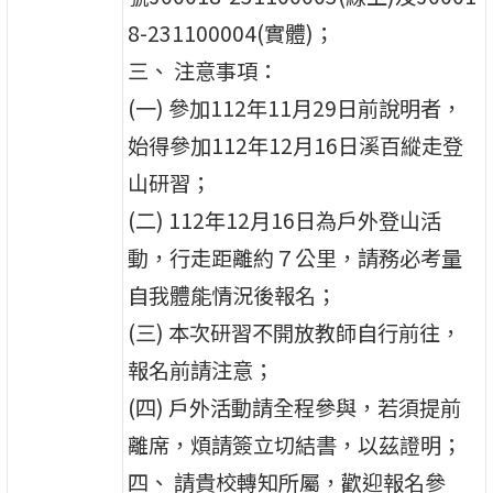
8-231100004(實體)；
三、 注意事項：
(一) 參加112年11月29日前說明者，
始得參加112年12月16日溪百縱走登
山研習；
(二) 112年12月16日為戶外登山活
動，行走距離約７公里，請務必考量
自我體能情況後報名；
(三) 本次研習不開放教師自行前往，
報名前請注意；
(四) 戶外活動請全程參與，若須提前
離席，煩請簽立切結書，以茲證明；
四、 請貴校轉知所屬，歡迎報名參