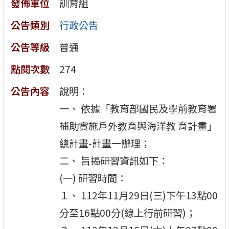
發佈單位
訓育組
公告類別
行政公告
公告等級
普通
點閱次數
274
公告內容
說明：
一、 依據「教育部國民及學前教育署
補助實施戶外教育與海洋教 育計畫」
總計畫-計畫一辦理；
二、 旨揭研習資訊如下：
(一) 研習時間：
１、 112年11月29日(三)下午13點00
分至16點00分(線上行前研習)；