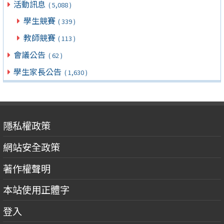
活動訊息
( 5,088 )
學生競賽
( 339 )
教師競賽
( 113 )
會議公告
( 62 )
學生家長公告
( 1,630 )
隱私權政策
網站安全政策
著作權聲明
本站使用正體字
登入