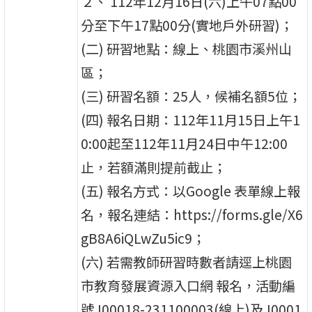
２、 112年12月16日(六)上午07點00
分至下午17點00分(實地戶外研習)；
(二) 研習地點：線上、桃園市溪州山
區；
(三) 研習名額：25人，候補名額5位；
(四) 報名日期：112年11月15日上午1
0:00起至112年11月24日中午12:00
止，若額滿則提前截止；
(五) 報名方式：以Google 表單線上報
名，報名連結：https://forms.gle/X6
gB8A6iQLwZu5ic9；
(六) 若需教師研習時數者請逕上桃園
市教育發展資源入口網 報名，活動編
號J00018-231100003(線上)及J0001