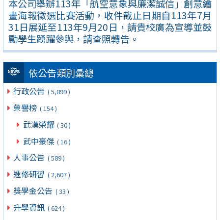
本公司舉辦113年「航空意象與廉潔誠信」創意繪
畫海報徵選比賽活動，收件截止日期自113年7月
31日展延至113年9月20日，請貴校廣為宣導並鼓
勵學生踴躍參與，請查照轉告。
依公告類別彙總
行政公告
( 5,899 )
榮譽榜
( 154 )
武漢榮耀
( 30 )
武中豪傑
( 16 )
人事公告
( 589 )
進修研習
( 2,607 )
獎學金公告
( 33 )
升學資訊
( 624 )