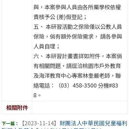
與，本案參與人員由各所屬學校依權
責核予公 (差)假登記；
五、 本研習活動之保險僅以公教人員
保險，倘有額外保險需求， 請各參與
人員自理；
六、 本研習計畫書詳如附件，本案倘
有相關問題，請逕洽桃園市戶外教育
及海洋教育中心專案林奎嚴老師，聯
絡電話：（03）458-3500 分機#83
8。
相關附件
【2023-11-14】
財團法人中華民國兒童福利