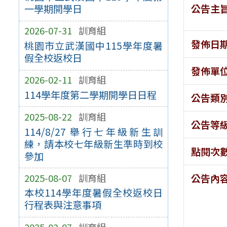
公告主
一學期開學日
2026-07-31
訓育組
發佈日
桃園市立武漢國中115學年度暑
假全校返校日
發佈單
2026-02-11
訓育組
114學年度第二學期開學日日程
公告類
2025-08-22
訓育組
公告等
114/8/27 舉行七年級新生訓
練，請本校七年級新生準時到校
點閱次
參加
2025-08-07
訓育組
公告內
本校114學年度暑假全校返校日
行程表與注意事項
2025-02-07
訓育組