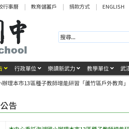
校行事曆
教育儲蓄戶
捐款方式
ENGLISH
告
行政單位
樂讀新武力
教學單位
武
小辦理本市13區種子教師增能研習「蘆竹區戶外教育
園公告
本中心委託海湖國小辦理本市13區種子教師增能