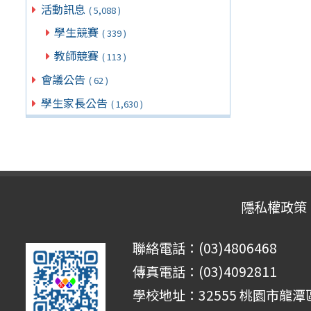
活動訊息
( 5,088 )
學生競賽
( 339 )
教師競賽
( 113 )
會議公告
( 62 )
學生家長公告
( 1,630 )
隱私權政策
聯絡電話：(03)4806468
傳真電話：(03)4092811
學校地址：32555 桃園市龍潭區