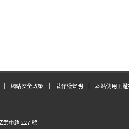
網站安全政策
著作權聲明
本站使用正體
武中路 227 號