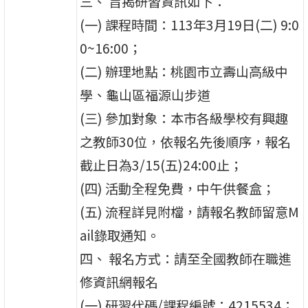
三、 旨揭研習資訊如下：
(一) 課程時間：113年3月19日(二) 9:0
0~16:00；
(二) 辦理地點：桃園市立壽山高級中
學、龜山區福源山步道
(三) 參加對象：本市各級學校有興趣
之教師30位，依報名先後順序，報名
截止日為3/15(五)24:00止；
(四) 活動全程免費，中午供餐盒；
(五) 流程詳見附檔，請報名教師留意M
ail錄取通知。
四、 報名方式：請至全國教師在職進
修資訊網報名
(一) 研習代碼/課程編號：4215534；