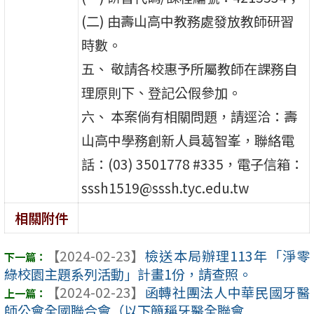
(二) 由壽山高中教務處發放教師研習
時數。
五、 敬請各校惠予所屬教師在課務自
理原則下、登記公假參加。
六、 本案倘有相關問題，請逕洽：壽
山高中學務創新人員葛智峯，聯絡電
話：(03) 3501778 #335，電子信箱：
sssh1519@sssh.tyc.edu.tw
相關附件
【2024-02-23】
檢送本局辦理113年「淨零
綠校園主題系列活動」計畫1份，請查照。
【2024-02-23】
函轉社團法人中華民國牙醫
師公會全國聯合會（以下簡稱牙醫全聯會 ...