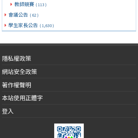
教師競賽
( 113 )
會議公告
( 62 )
學生家長公告
( 1,630 )
隱私權政策
網站安全政策
著作權聲明
本站使用正體字
登入