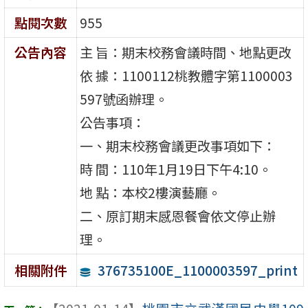
點閱次數
955
公告內容
主 旨：期末校務會議時間、地點更改
依 據：1100112桃教體字第1100003
597號函辦理。
公告事項：
一、期末校務會議更改事項如下：
時 間：110年1月19日下午4:10。
地 點：本校2樓演藝廳。
二、原訂期末感恩餐會依文停止辦
理。
376735100E_1100003597_print
相關附件