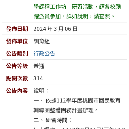
學課程工作坊」研習活動，請各校踴
躍派員參加，詳如說明，請查照。
發佈日期
2024 年 3 月 06 日
發佈單位
訓育組
公告類別
行政公告
公告等級
普通
點閱次數
314
公告內容
說明：
一、 依據112學年度桃園市國民教育
輔導團整體團務計畫辦理。
二、 研習時間：