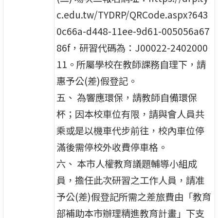
c.edu.tw/TYDRP/QRCode.aspx?643
0c66a-d448-11ee-9d61-005056a67
86f，研習代碼為：J00022-2402000
11。所屬學校在教師課務自理下，請
惠予公(差)假登記。
五、 為響應環保，請教師自備環保
杯；因本校車位有限，請與會人員共
乘或是以機車代步前往，校內車位停
滿後需停校外收費停車格。
六、 本市人權教育議題輔導小組成
員，擔任此次研習之工作人員，請准
予公(差)假登記所需之差旅費由「教育
部補助本市辦理精進教育計畫」下支