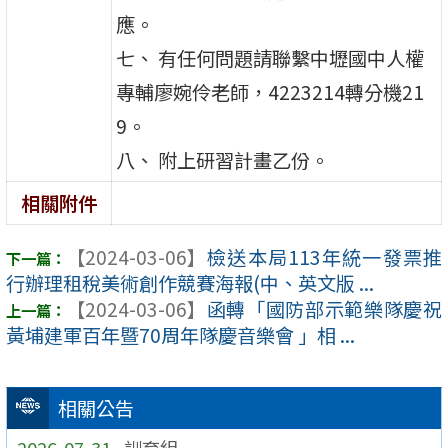
應。
七、 有任何問題請聯繫中壢國中人權
專輔廖婉伶老師，4223214轉分機21
9。
八、 附上研習計畫乙份。
相關附件
【2024-03-06】
檢送本局113年統一發票推
行辦理租稅美術創作競賽海報(中、英文版 ...
【2024-03-06】
函轉「國防部示範樂隊慶祝
黃埔建軍百年暨70周年隊慶音樂會 」相 ...
相關公告
2026-07-31
訓育組