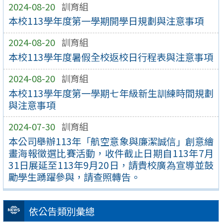
2024-08-20
訓育組
本校113學年度第一學期開學日規劃與注意事項
2024-08-20
訓育組
本校113學年度暑假全校返校日行程表與注意事項
2024-08-20
訓育組
本校113學年度第一學期七年級新生訓練時間規劃
與注意事項
2024-07-30
訓育組
本公司舉辦113年「航空意象與廉潔誠信」創意繪
畫海報徵選比賽活動，收件截止日期自113年7月
31日展延至113年9月20日，請貴校廣為宣導並鼓
勵學生踴躍參與，請查照轉告。
依公告類別彙總