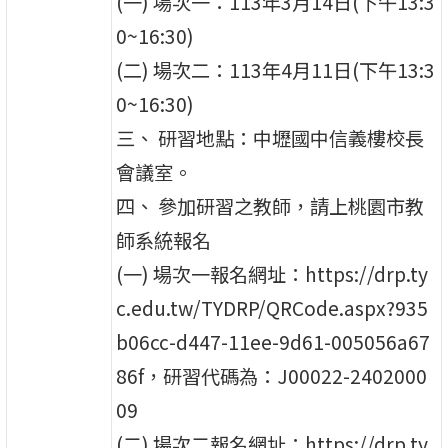
(一) 場次一：113年3月14日(下午13:3
0~16:30)
(二) 場次二：113年4月11日(下午13:3
0~16:30)
三、 研習地點：中壢國中信義樓校長
會議室。
四、 參加研習之教師，請上桃園市教
師系統報名
(一) 場次一報名網址：https://drp.ty
c.edu.tw/TYDRP/QRCode.aspx?935
b06cc-d447-11ee-9d61-005056a67
86f，研習代碼為：J00022-2402000
09
(二) 場次二報名網址：https://drp.ty