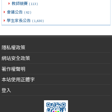
教師競賽
( 113 )
會議公告
( 62 )
學生家長公告
( 1,630 )
隱私權政策
網站安全政策
著作權聲明
本站使用正體字
登入