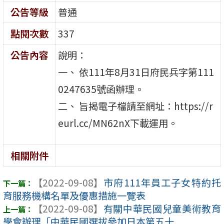
公告等級
普通
點閱次數
337
公告內容
說明：
一、 依111年8月31日府民兵字第111
0247635號函辦理。
二、 旨揭電子檔請至網址：https://r
eurl.cc/MN62nX下載運用。
相關附件
【2022-09-08】
市府111年員工子女特約托
育服務機構名單及優惠措施一覽表
【2022-09-08】
有關中華民國兒童美術教育
學會辦理「中華民國選拔參加日本第五十 ...