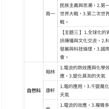
民族主義與思潮，2.第
南一
世界大戰，3.第二次世
戰。
【主題三 】1.全球化的
訊傳播與文化交流，2.
發展與科技倫理，3.國
會。
1.電流的熱效應與化學
翰林
應，3.變化莫測的天氣
1.電的應用，3.千變萬
自然科
康軒
天氣
1.電流的效應，3.複雜
南一