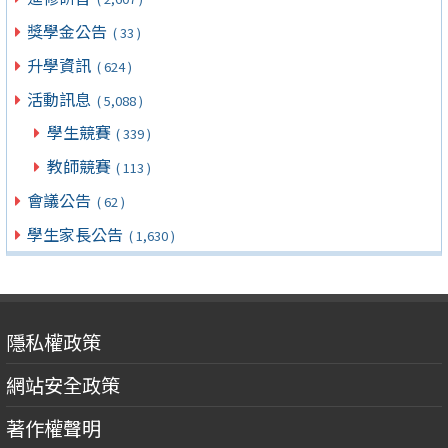
獎學金公告
( 33 )
升學資訊
( 624 )
活動訊息
( 5,088 )
學生競賽
( 339 )
教師競賽
( 113 )
會議公告
( 62 )
學生家長公告
( 1,630 )
隱私權政策
網站安全政策
著作權聲明