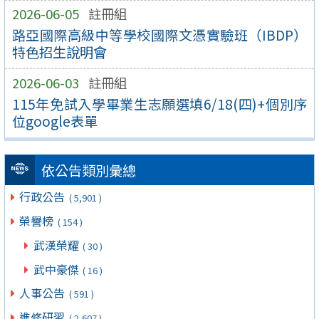
2026-06-05
註冊組
路亞國際高級中等學校國際文憑實驗班（IBDP）
特色招生說明會
2026-06-03
註冊組
115年免試入學畢業生志願選填6/18(四)+個別序
位google表單
依公告類別彙總
行政公告
( 5,901 )
榮譽榜
( 154 )
武漢榮耀
( 30 )
武中豪傑
( 16 )
人事公告
( 591 )
進修研習
( 2,607 )