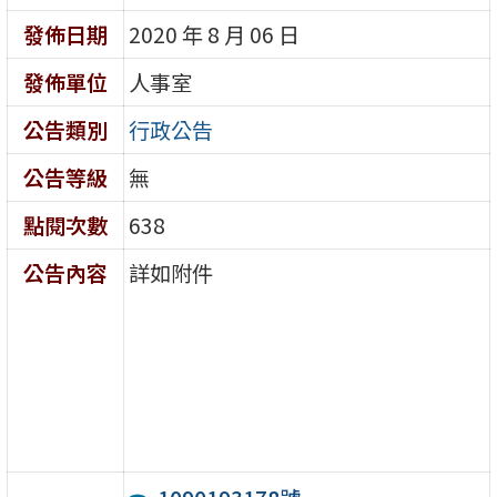
發佈日期
2020 年 8 月 06 日
發佈單位
人事室
公告類別
行政公告
公告等級
無
點閱次數
638
公告內容
詳如附件