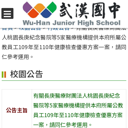
跳
至
選
主
首頁
>
校園公告
>
行政公告
>
有關長庚醫療財團法
單
要
人桃園長庚紀念醫院等5家醫療機構提供本府所屬公
內
教員工109年至110年健康檢查優惠方案一案，請同
容
仁參考運用。
區
校園公告
有關長庚醫療財團法人桃園長庚紀念
醫院等5家醫療機構提供本府所屬公教
公告主旨
員工109年至110年健康檢查優惠方案
一案，請同仁參考運用。