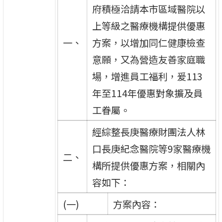
府積極洽請本市區域醫院以
上等級之醫療機構提供優惠
一、
方案，以增加同仁健康檢查
意願，又為營造友善家庭職
場，增進員工福利，爰113
年至114年優惠對象擴及員
工眷屬。
經綜整長庚醫療財團法人林
口長庚紀念醫院等9家醫療機
二、
構所提供優惠方案，相關內
容如下：
(一)
方案內容：