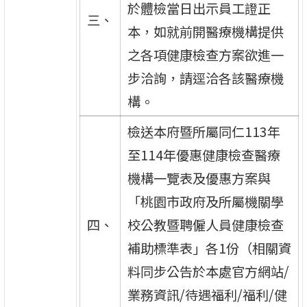
於體檢當日出示員工證正
三、
本，如就前開醫療機構提供
之各項健康檢查方案欲進一
步洽詢，請逕洽各該醫療機
構。
檢送本府暨所屬同仁113年
至114年優惠健康檢查醫療
機構一覽表及優惠方案與
「桃園市政府及所屬機關學
四、
校公教暨聘僱人員健康檢查
補助標準表」各1份（相關資
料同步公告於本處官方網站/
業務資訊/待遇福利/福利/健