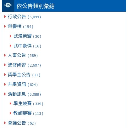
依公告類別彙總
行政公告
( 5,899 )
榮譽榜
( 154 )
武漢榮耀
( 30 )
武中豪傑
( 16 )
人事公告
( 589 )
進修研習
( 2,607 )
獎學金公告
( 33 )
升學資訊
( 624 )
活動訊息
( 5,088 )
學生競賽
( 339 )
教師競賽
( 113 )
會議公告
( 62 )