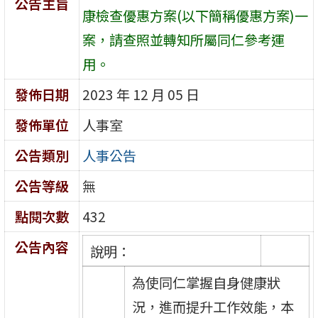
公告主旨
康檢查優惠方案(以下簡稱優惠方案)一
案，請查照並轉知所屬同仁參考運
用。
發佈日期
2023 年 12 月 05 日
發佈單位
人事室
公告類別
人事公告
公告等級
無
點閱次數
432
公告內容
說明：
為使同仁掌握自身健康狀
況，進而提升工作效能，本