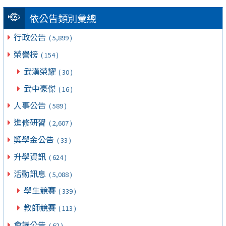
依公告類別彙總
行政公告
( 5,899 )
榮譽榜
( 154 )
武漢榮耀
( 30 )
武中豪傑
( 16 )
人事公告
( 589 )
進修研習
( 2,607 )
獎學金公告
( 33 )
升學資訊
( 624 )
活動訊息
( 5,088 )
學生競賽
( 339 )
教師競賽
( 113 )
會議公告
( 62 )