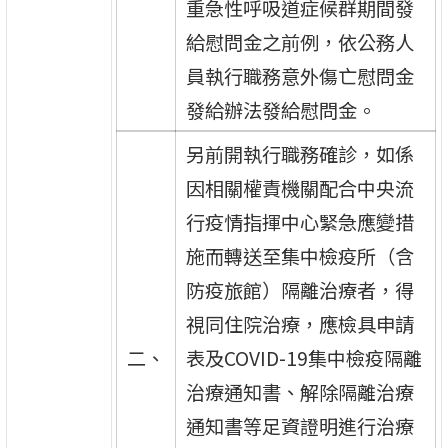
重急性呼吸道症候群期間發
給慰問金之前例，依公務人
員執行職務意外傷亡慰問金
發給辦法發給慰問金。
另前開執行職務確診，如係
因相關權責機關配合中央流
行疫情指揮中心緊急應變措
施而轉送至集中檢疫所（含
防疫旅館）隔離治療者，得
視同住院治療，應檢具申請
二、
表及COVID-19集中檢疫隔離
治療通知書、解除隔離治療
通知書等足資證明進行治療