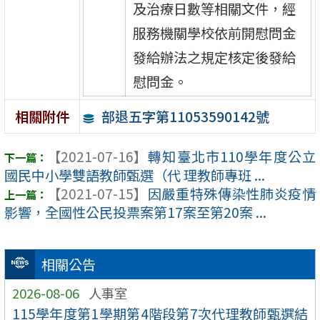
及治療日數等相關文件，經
服務機關學校依前開慰問金
發給辦法之規定核定後發給
慰問金。
部退五字第11053590142號
相關附件
【2021-07-16】
轉知臺北市110學年度公立
國民中小學雙語教師甄選（代 理教師專班 ...
【2021-07-15】
因嚴重特殊傳染性肺炎疫情
影響，全國性公民投票案第17案至第20案 ...
相關公告
2026-08-06
人事室
115學年度第1學期第4階段第7次代理教師甄選結