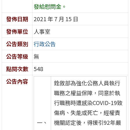
發給慰問金。
發佈日期
2021 年 7 月 15 日
發佈單位
人事室
公告類別
行政公告
公告等級
無
點閱次數
548
公告內容
銓敘部為強化公務人員執行
職務之權益保障，同意於執
行職務時遭感染COVID-19致
傷病、失能或死亡，經權責
一、
機關認定後，得援引92年嚴