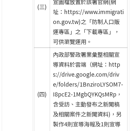
宣圖檔放置於該署官網(網
(三)
址：https://www.immigrati
on.gov.tw)之「防制人口販
運專區」之「下載專區」，
可供瀏覽運用。
內政部警政署業彙整相關宣
導資料於雲端（網址：http
s://drive.google.com/driv
e/folders/1BnziroLYSOM7-
(四)
I8pcE2-1MgbQYKQsMRp，
含受訪、主動發布之新聞稿
及相關案件之新聞資料)，另
製作4則宣導海報及1則宣導