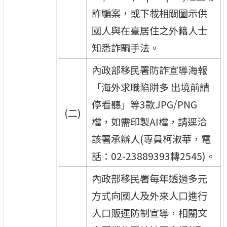
詐騙案，或下載相關圖示供
國人與在臺居住之外籍人士
知悉詐騙手法。
內政部移民署防詐宣導海報
「海外求職陷阱多 出境前請
停看聽」等3款JPG/PNG
(二)
檔，如需印製AI檔，請逕洽
該署承辦人(專員柯淑華，電
話：02-23889393轉2545)。
內政部移民署每年透過多元
方式向國人及外來人口進行
人口販運防制宣導，相關文