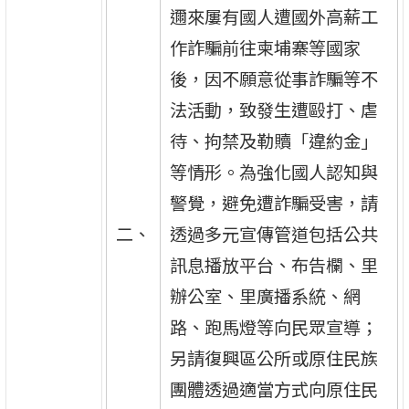
邇來屢有國人遭國外高薪工
作詐騙前往柬埔寨等國家
後，因不願意從事詐騙等不
法活動，致發生遭毆打、虐
待、拘禁及勒贖「違約金」
等情形。為強化國人認知與
警覺，避免遭詐騙受害，請
二、
透過多元宣傳管道包括公共
訊息播放平台、布告欄、里
辦公室、里廣播系統、網
路、跑馬燈等向民眾宣導；
另請復興區公所或原住民族
團體透過適當方式向原住民