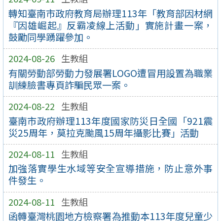
轉知臺南市政府教育局辦理113年「教育部因材網
『因雄崛起』反霸凌線上活動」實施計畫一案，
鼓勵同學踴躍參加。
2024-08-26
生教組
有關勞動部勞動力發展署LOGO遭冒用設置為職業
訓練臉書專頁詐騙民眾一案。
2024-08-22
生教組
臺南市政府辦理113年度國家防災日全國「921震
災25周年，莫拉克颱風15周年攝影比賽」活動
2024-08-11
生教組
加強落實學生水域等安全宣導措施，防止意外事
件發生。
2024-08-11
生教組
函轉臺灣桃園地方檢察署為推動本113年度兒童少