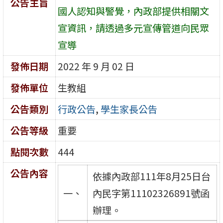
公告主旨
國人認知與警覺，內政部提供相關文
宣資訊，請透過多元宣傳管道向民眾
宣導
發佈日期
2022 年 9 月 02 日
發佈單位
生教組
公告類別
行政公告
,
學生家長公告
公告等級
重要
點閱次數
444
公告內容
依據內政部111年8月25日台
一、
內民字第11102326891號函
辦理。