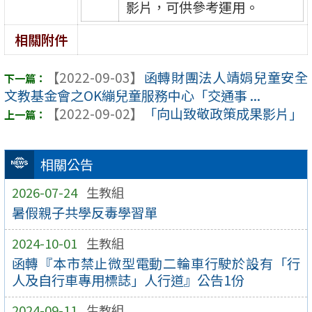
影片，可供參考運用。
相關附件
【2022-09-03】
函轉財團法人靖娟兒童安全
文教基金會之OK繃兒童服務中心「交通事 ...
【2022-09-02】
「向山致敬政策成果影片」
相關公告
2026-07-24
生教組
暑假親子共學反毒學習單
2024-10-01
生教組
函轉『本市禁止微型電動二輪車行駛於設有「行
人及自行車專用標誌」人行道』公告1份
2024-09-11
生教組