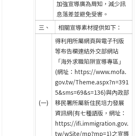
加強宣導廣為周知，減少訊
息落差並避免受害。
三、
相關宣導素材提供如下：
得利用所屬網頁與電子刊版
等布告欄連結外交部網站
「海外求職陷阱宣導專區」
(網址：https://www.mofa.
gov.tw/Theme.aspx?n=391
5&sms=69&s=136)與內政部
(一)
移民署所屬新住民培力發展
資訊網(有七種語版，網址：
https://ifi.immigration.gov.
tw/wSite/mp?mp=1)之宣導