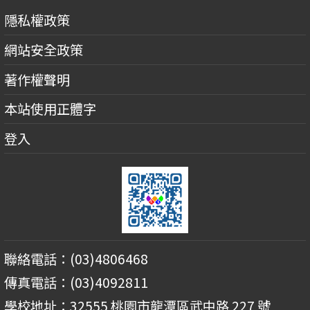
隱私權政策
網站安全政策
著作權聲明
本站使用正體字
登入
聯絡電話：(03)4806468
傳真電話：(03)4092811
學校地址：32555 桃園市龍潭區武中路 227 號