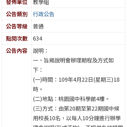
發佈單位
教學組
公告類別
行政公告
公告等級
普通
點閱次數
634
公告內容
說明：
一、旨揭說明會辦理期程及方式如
下：
(一)時間：109年4月22日(星期三)18
時。
(二)地點：桃園國中科學館4樓。
(三)方式：由第20期至第22期國中候
用校長10名，以每人10分鐘進行辦學