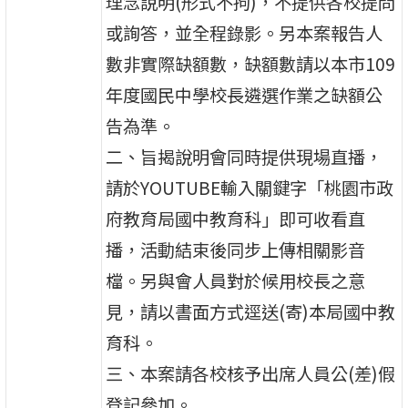
理念說明(形式不拘)，不提供各校提問
或詢答，並全程錄影。另本案報告人
數非實際缺額數，缺額數請以本市109
年度國民中學校長遴選作業之缺額公
告為準。
二、旨揭說明會同時提供現場直播，
請於YOUTUBE輸入關鍵字「桃園市政
府教育局國中教育科」即可收看直
播，活動結束後同步上傳相關影音
檔。另與會人員對於候用校長之意
見，請以書面方式逕送(寄)本局國中教
育科。
三、本案請各校核予出席人員公(差)假
登記參加。