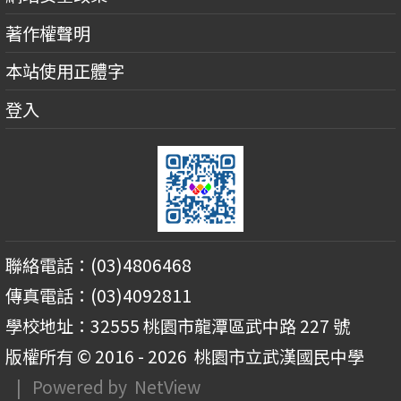
著作權聲明
本站使用正體字
登入
聯絡電話：(03)4806468
傳真電話：(03)4092811
學校地址：32555 桃園市龍潭區武中路 227 號
版權所有 © 2016 - 2026
桃園市立武漢國民中學
| Powered by
NetView