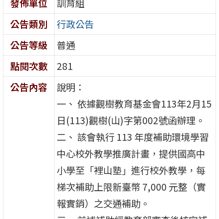
發佈單位
訓育組
公告類別
行政公告
公告等級
普通
點閱次數
281
公告內容
說明：
一、 依據觀樹教育基金會113年2月15
日(113)觀樹(山)字第002號函辦理。
二、 該會執行 113 年度補助環境學習
中心校外教學推廣計畫，提供國高中
小學至「裡山塾」進行校外教學，每
梯次補助上限新臺幣 7,000 元整（實
報實銷）之交通補助。