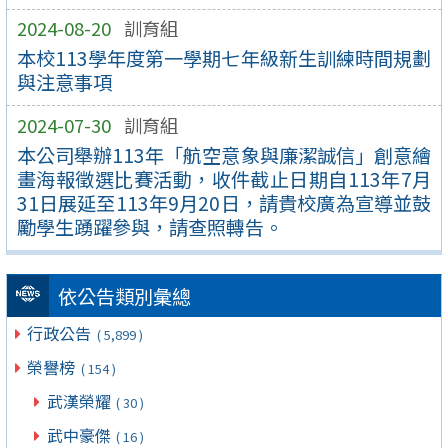
2024-08-20
訓育組
本校113學年度第一學期七年級新生訓練時間規劃
與注意事項
2024-07-30
訓育組
本公司舉辦113年「航空意象與廉潔誠信」創意繪
畫海報徵選比賽活動，收件截止日期自113年7月
31日展延至113年9月20日，請貴校廣為宣導並鼓
勵學生踴躍參與，請查照轉告。
依公告類別彙總
行政公告
( 5,899 )
榮譽榜
( 154 )
武漢榮耀
( 30 )
武中豪傑
( 16 )