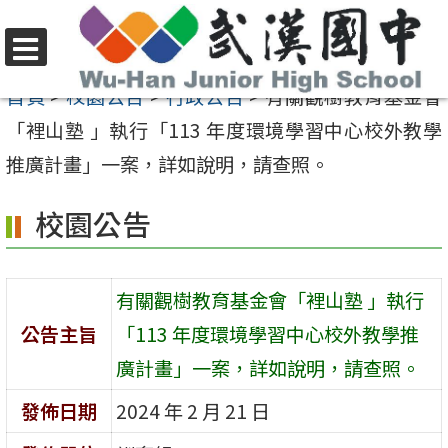
跳
至
選
主
首頁
>
校園公告
>
行政公告
>
有關觀樹教育基金會
單
要
「裡山塾 」執行「113 年度環境學習中心校外教學
內
推廣計畫」一案，詳如說明，請查照。
容
校園公告
區
有關觀樹教育基金會「裡山塾 」執行
公告主旨
「113 年度環境學習中心校外教學推
廣計畫」一案，詳如說明，請查照。
發佈日期
2024 年 2 月 21 日