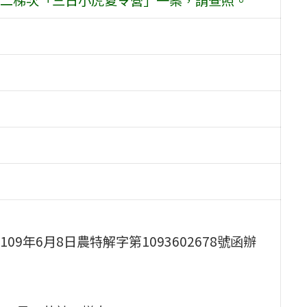
年6月8日農特解字第1093602678號函辦