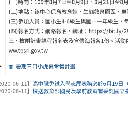
(一)時間：109年8月7日至8月9日、8月21日至
(二)地點：該中心保育教育館、生態敎育園區、車
(三)參加人員：國小生4-6級生與國中一年級生，
(四)報名方式：網路報名，網址：https://bit.ly/2
三、檢附計畫課程報名表及宣傳海報各1份。活動內容
ww.tesri.gov.tw
暑期三日小虎夏令營計畫
件
020-06-11】
高中職免試入學志願表務必於6月19日（五
020-06-11】
檢送教育部國民及學前教育署委託國立臺南