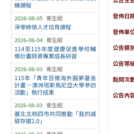
練課程
發佈日
2026-08-05
衛生組
淨零綠領人才培育課程
發佈單
2026-08-04
衛生組
公告類
114至115年度健康促進學校輔
導計畫師資專業成長研習
公告等
2026-08-03
衛生組
115年「青年百億海外圓夢基金
點閱次
計畫－澳洲塔斯馬尼亞大學參訪
活動」執行成果
公告內
2026-08-03
衛生組
基北北桃四市共同推動「我的減
碳存摺2.0」
2026-08-03
衛生組