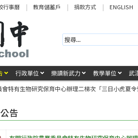
校行事曆
教育儲蓄戶
捐款方式
ENGLISH
告
行政單位
樂讀新武力
教學單位
武
員會特有生物研究保育中心辦理二梯次「三日小虎夏令
園公告
旨
有關行政院農業委員會特有生物研究保育中心辦理