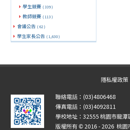
學生競賽
( 339 )
教師競賽
( 113 )
會議公告
( 62 )
學生家長公告
( 1,630 )
隱私權政策
聯絡電話：(03)4806468
傳真電話：(03)4092811
學校地址：32555 桃園市龍潭區
版權所有 © 2016 - 2026
桃園