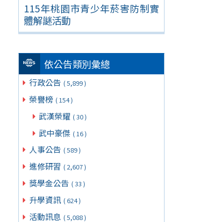
115年桃園市青少年菸害防制實
體解謎活動
依公告類別彙總
行政公告
( 5,899 )
榮譽榜
( 154 )
武漢榮耀
( 30 )
武中豪傑
( 16 )
人事公告
( 589 )
進修研習
( 2,607 )
獎學金公告
( 33 )
升學資訊
( 624 )
活動訊息
( 5,088 )