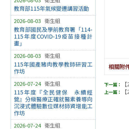
教育部115年氣候變遷講習活動
2026-08-03
衛生組
教育部國民及學前教育署「114-
115年度COVID-19疫苗接種計
畫」
2026-08-03
衛生組
115年國產豬肉教學教師研習工
相關附
作坊
2026-07-24
衛生組
【2
【2
115年度『全民健保 永續經
營』分級醫療正確就醫素養導向
沉浸式體驗數位媒材師資增能工
作坊
2026-07-24
衛生組