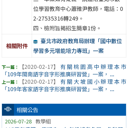
位學習教育中心蕭雅尹教師，電話：0
2-27535316轉249。
四、檢附旨揭招生簡章1份。
臺北市政府教育局辦理「國中數位
相關附件
學習多元增能培力專班」一案
【2020-02-17】
有關桃園高中辦理本市
「109年閩南語字音字形推廣研習營」一案， ...
【2020-02-17】
有關大坡國小辦理本市
「109年客家語字音字形推廣研習營」一案， ...
相關公告
2026-07-28
教學組