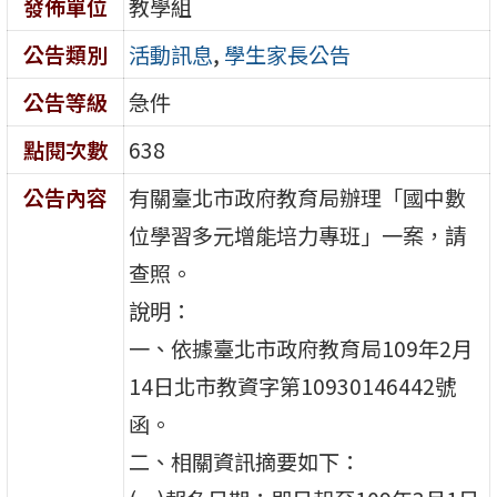
發佈單位
教學組
公告類別
活動訊息
,
學生家長公告
公告等級
急件
點閱次數
638
公告內容
有關臺北市政府教育局辦理「國中數
位學習多元增能培力專班」一案，請
查照。
說明：
一、依據臺北市政府教育局109年2月
14日北市教資字第10930146442號
函。
二、相關資訊摘要如下：