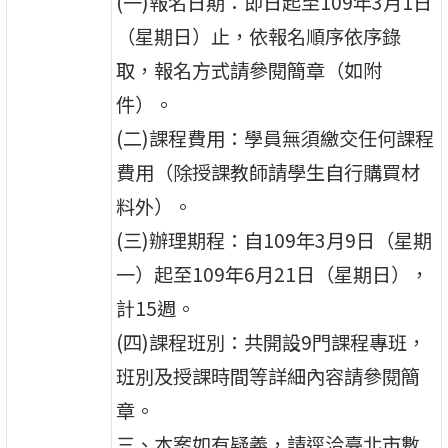
(一)報名日期：即日起至109年3月1日
（星期日）止，依報名順序依序錄
取，報名方式請參閱簡章（如附
件）。
(二)課程費用：學員無須繳交任何課程
費用（除授課教師請學生自行購買材
料外）。
(三)辦理期程：自109年3月9日（星期
一）起至109年6月21日（星期日），
計15週。
(四)課程班別：共開設9門課程專班，
班別及授課時間等詳細內容請參閱簡
章。
三、本案如有疑義，請逕洽臺北市數