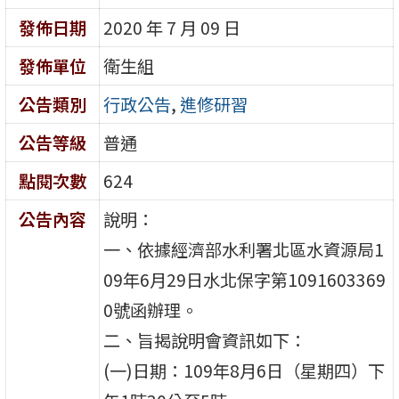
發佈日期
2020 年 7 月 09 日
發佈單位
衛生組
公告類別
行政公告
,
進修研習
公告等級
普通
點閱次數
624
公告內容
說明：
一、依據經濟部水利署北區水資源局1
09年6月29日水北保字第1091603369
0號函辦理。
二、旨揭說明會資訊如下：
(一)日期：109年8月6日（星期四）下