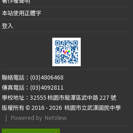
著作權聲明
本站使用正體字
登入
聯絡電話：(03)4806468
傳真電話：(03)4092811
學校地址：32555 桃園市龍潭區武中路 227 號
版權所有 © 2016 - 2026
桃園市立武漢國民中學
| Powered by
NetView