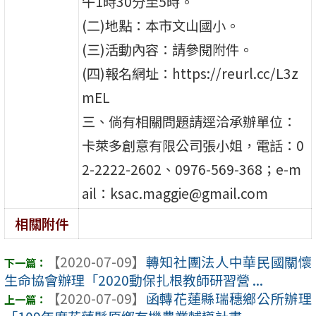
午1時30分至5時。
(二)地點：本市文山國小。
(三)活動內容：請參閱附件。
(四)報名網址：https://reurl.cc/L3z
mEL
三、倘有相關問題請逕洽承辦單位：
卡萊多創意有限公司張小姐，電話：0
2-2222-2602、0976-569-368；e-m
ail：ksac.maggie@gmail.com
相關附件
【2020-07-09】
轉知社團法人中華民國關懷
生命協會辦理「2020動保扎根教師研習營 ...
【2020-07-09】
函轉花蓮縣瑞穗鄉公所辦理