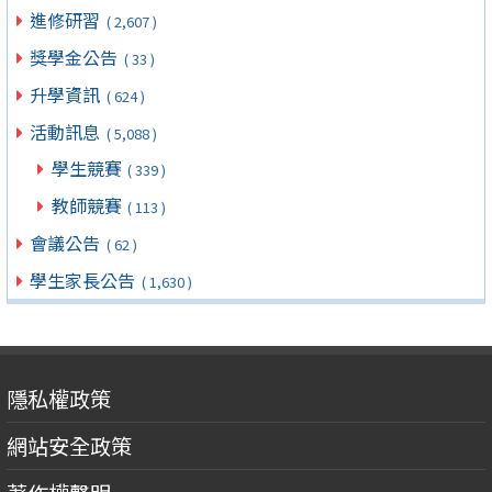
進修研習
( 2,607 )
獎學金公告
( 33 )
升學資訊
( 624 )
活動訊息
( 5,088 )
學生競賽
( 339 )
教師競賽
( 113 )
會議公告
( 62 )
學生家長公告
( 1,630 )
隱私權政策
網站安全政策