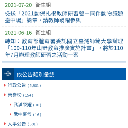
2021-07-20
衛生組
檢送「2021動保扎根教師研習營－同伴動物議題
臺中場」簡章，請教師踴躍參與
2021-06-16
衛生組
轉知：教育部體育署委託國立臺灣師範大學辦理
「109-110年山野教育推廣實施計畫」，將於110
年7月辦理教師研習之活動一案
依公告類別彙總
行政公告
( 5,901 )
榮譽榜
( 154 )
武漢榮耀
( 30 )
武中豪傑
( 16 )
人事公告
( 591 )