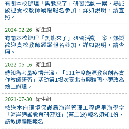
有關本校辦理「黑熊來了」研習活動一案，熱誠
歡迎貴校教師踴躍報名參加，詳如說明，請查
照。
2024-02-26
衛生組
有關本校辦理「黑熊來了」研習活動一案，熱誠
歡迎貴校教師踴躍報名參加，詳如說明，請查
照。
2022-05-16
衛生組
轉知為考量疫情升溫，「111年度能源教育創客實
作教師研習」活動第1場次臺北市興雅國小更改為
線上辦理。
2021-07-30
衛生組
檢送本府環境保護局海岸管理工程處里海學堂
「海岸通識教育研習班」(第二波)報名須知1份，
請教師踴躍報名