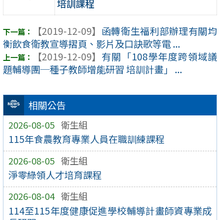
培訓課程
【2019-12-09】
函轉衛生福利部辦理有關均
衡飲食衛教宣導摺頁、影片及口訣歌等電 ...
【2019-12-09】
有關「108學年度跨領域議
題輔導團─種子教師增能研習 培訓計畫」 ...
相關公告
2026-08-05
衛生組
115年食農教育專業人員在職訓練課程
2026-08-05
衛生組
淨零綠領人才培育課程
2026-08-04
衛生組
114至115年度健康促進學校輔導計畫師資專業成