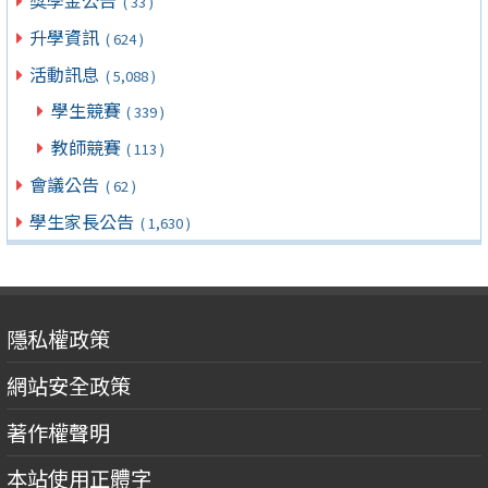
( 33 )
升學資訊
( 624 )
活動訊息
( 5,088 )
學生競賽
( 339 )
教師競賽
( 113 )
會議公告
( 62 )
學生家長公告
( 1,630 )
隱私權政策
網站安全政策
著作權聲明
本站使用正體字