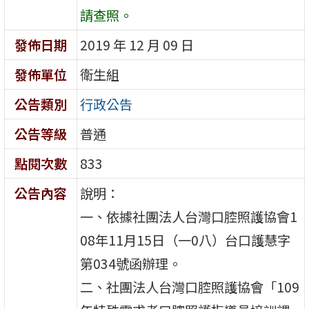
請查照。
發佈日期
2019 年 12 月 09 日
發佈單位
衛生組
公告類別
行政公告
公告等級
普通
點閱次數
833
公告內容
說明：
一、依據社團法人台灣口腔照護協會1
08年11月15日（一0八）台口護慧字
第034號函辦理。
二、社團法人台灣口腔照護協會「109