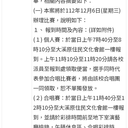
畢，相關內容摘要如下：
(一) 本案將於112年12月6日(星期三)
辦理比賽，說明如下：
１、 報到時間及內容：(詳如附件)
(１) 個人賽：於當日上午7時40分至8
時10分至大溪原住民文化會館一樓報
到。上午11時10分至11時20分請各校
派員至報到處領取便當，選手同時代
表參加合唱比賽者，將由該校合唱團
一同領取，恕不單獨發放。
(２) 合唱賽：於當日上午11時40分至1
2時10分至大溪原住民文化會館一樓報
到，並請於彩排時間前至地下室演藝
廳檢錄，午膳休息區、合唱彩排時