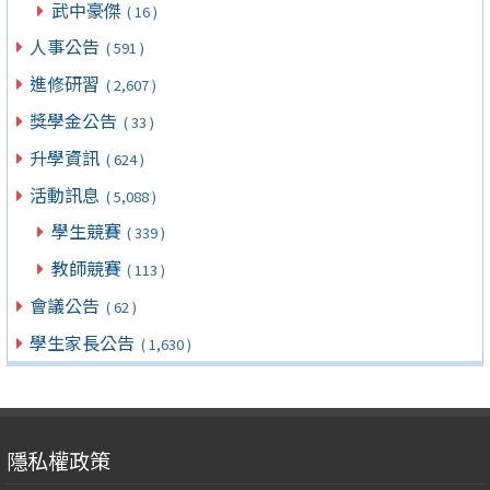
武中豪傑
( 16 )
人事公告
( 591 )
進修研習
( 2,607 )
獎學金公告
( 33 )
升學資訊
( 624 )
活動訊息
( 5,088 )
學生競賽
( 339 )
教師競賽
( 113 )
會議公告
( 62 )
學生家長公告
( 1,630 )
隱私權政策