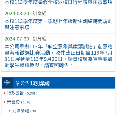
本校113學年度暑假全校返校日行程表與注意事項
2024-08-20
訓育組
本校113學年度第一學期七年級新生訓練時間規劃
與注意事項
2024-07-30
訓育組
本公司舉辦113年「航空意象與廉潔誠信」創意繪
畫海報徵選比賽活動，收件截止日期自113年7月
31日展延至113年9月20日，請貴校廣為宣導並鼓
勵學生踴躍參與，請查照轉告。
依公告類別彙總
行政公告
( 5,901 )
榮譽榜
( 154 )
武漢榮耀
( 30 )