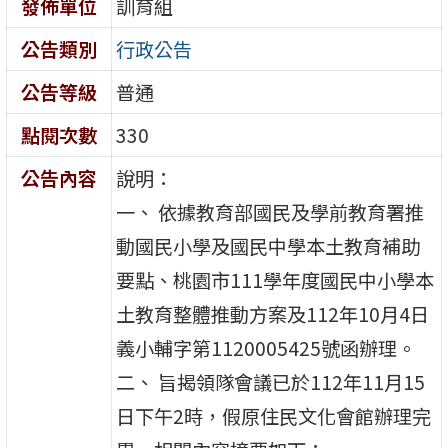
發佈單位
訓育組
公告類別
行政公告
公告等級
普通
點閱次數
330
公告內容
說明：
一、 依據教育部國民及學前教育署推
動國民小學及國民中學本土教育補助
要點、桃園市111學年度國民中小學本
土教育整體推動方案及112年10月4日
義小輔字第1120005425號函辦理。
二、 旨揭領隊會議已於112年11月15
日下午2時，假原住民文化會館辦理完