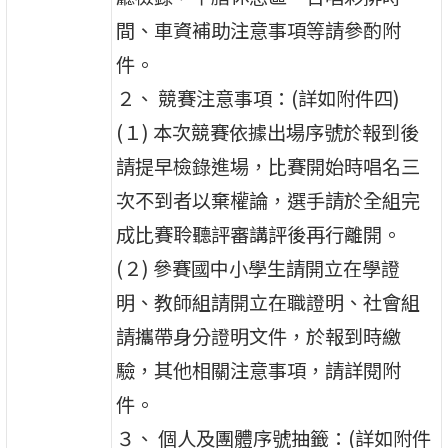
間、車資補助注意事項等請參酌附
件。
２、 競賽注意事項：(詳如附件四)
(１) 本次競賽依據出場序號於報到後
請提早檢錄進場，比賽開始時唱名三
次不到者以棄權論，選手請於全組完
成比賽聆聽評審講評後再行離開。
(２) 參賽國中小學生請開立在學證
明、教師組請開立在職證明、社會組
請攜帶身分證明文件，於報到時繳
驗，其他相關注意事項，請詳閱附
件。
３、 個人及團體序號抽籤：(詳如附件