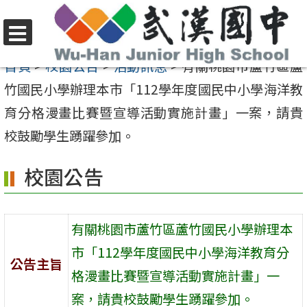
跳
至
選
主
首頁
>
校園公告
>
活動訊息
>
有關桃園市蘆竹區蘆
單
要
竹國民小學辦理本市「112學年度國民中小學海洋教
內
育分格漫畫比賽暨宣導活動實施計畫」一案，請貴
容
校鼓勵學生踴躍參加。
區
校園公告
有關桃園市蘆竹區蘆竹國民小學辦理本
市「112學年度國民中小學海洋教育分
公告主旨
格漫畫比賽暨宣導活動實施計畫」一
案，請貴校鼓勵學生踴躍參加。