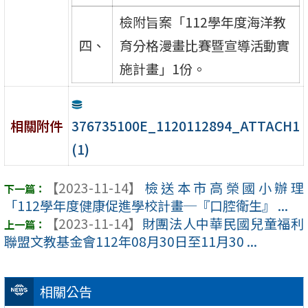
檢附旨案「112學年度海洋教
四、
育分格漫畫比賽暨宣導活動實
施計畫」1份。
376735100E_1120112894_ATTACH1
相關附件
(1)
【2023-11-14】
檢送本市高榮國小辦理
「112學年度健康促進學校計畫─『口腔衛生』 ...
【2023-11-14】
財團法人中華民國兒童福利
聯盟文教基金會112年08月30日至11月30 ...
相關公告