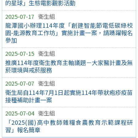
的星球」生態電影觀影活動
2025-07-17
衛生組
龍潭國小辦理114年度「創建智能節電低碳綠校
園-能源教育工作坊」實施計畫一案，請踴躍報名
參加
2025-07-15
衛生組
推廣114年度衛生教育主軸議題－大家醫計畫及無
菸環境與戒菸服務
2025-07-07
衛生組
衛生局自114年7月1日起實施114年帶狀疱疹疫苗
接種補助計畫一案
2025-07-04
衛生組
「2025(國)高中教師雜糧食農教育示範課程研
習」報名簡章