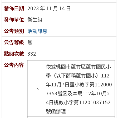
發佈日期
2023 年 11 月 14 日
發佈單位
衛生組
公告類別
活動訊息
公告等級
無
點閱次數
332
公告內容
依據桃園市蘆竹區蘆竹國民小
學（以下簡稱蘆竹國小）112
年11月7日蘆小教字第112000
一、
7353號函及本局112年10月2
4日桃教小字第11201037152
號函辦理。