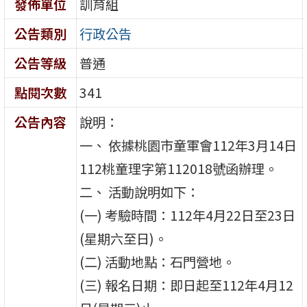
發佈單位
訓育組
公告類別
行政公告
公告等級
普通
點閱次數
341
公告內容
說明：
一、 依據桃園市童軍會112年3月14日
112桃童理字第112018號函辦理。
二、 活動說明如下：
(一) 考驗時間：112年4月22日至23日
(星期六至日)。
(二) 活動地點：石門營地。
(三) 報名日期：即日起至112年4月12