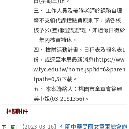
日(星期三)止。
三、 工作人員及帶隊老師於課務自理
暨不支領代課鐘點費原則下，請各校
核予公(差)假登記辦理，如遇假日得於
一年內核實補休。
四、 檢附活動計畫、日程表及報名表1
份，或逕至本局最新消息(https://ww
w.tyc.edu.tw/home.jsp?id=6&paren
tpath=0,5)下載。
五、 本案聯絡人：桃園市童軍會徐麗
美小姐(03-2181356)。
相關附件
【2023-03-16】
有關中華民國女童軍總會辦