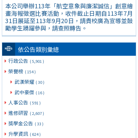
本公司舉辦113年「航空意象與廉潔誠信」創意繪
畫海報徵選比賽活動，收件截止日期自113年7月
31日展延至113年9月20日，請貴校廣為宣導並鼓
勵學生踴躍參與，請查照轉告。
依公告類別彙總
行政公告
( 5,901 )
榮譽榜
( 154 )
武漢榮耀
( 30 )
武中豪傑
( 16 )
人事公告
( 591 )
進修研習
( 2,607 )
獎學金公告
( 33 )
升學資訊
( 624 )