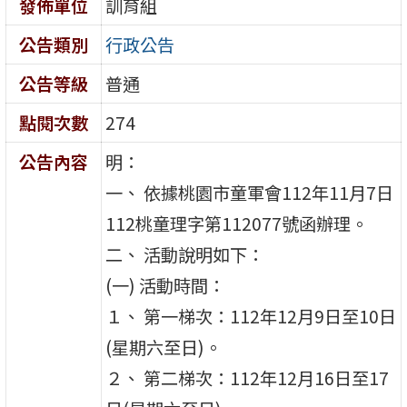
發佈單位
訓育組
公告類別
行政公告
公告等級
普通
點閱次數
274
公告內容
明：
一、 依據桃園市童軍會112年11月7日
112桃童理字第112077號函辦理。
二、 活動說明如下：
(一) 活動時間：
１、 第一梯次：112年12月9日至10日
(星期六至日)。
２、 第二梯次：112年12月16日至17