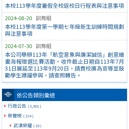
本校113學年度暑假全校返校日行程表與注意事項
2024-08-20
訓育組
本校113學年度第一學期七年級新生訓練時間規劃
與注意事項
2024-07-30
訓育組
本公司舉辦113年「航空意象與廉潔誠信」創意繪
畫海報徵選比賽活動，收件截止日期自113年7月
31日展延至113年9月20日，請貴校廣為宣導並鼓
勵學生踴躍參與，請查照轉告。
依公告類別彙總
行政公告
( 5,901 )
榮譽榜
( 154 )
武漢榮耀
( 30 )