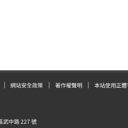
網站安全政策
著作權聲明
本站使用正體
武中路 227 號