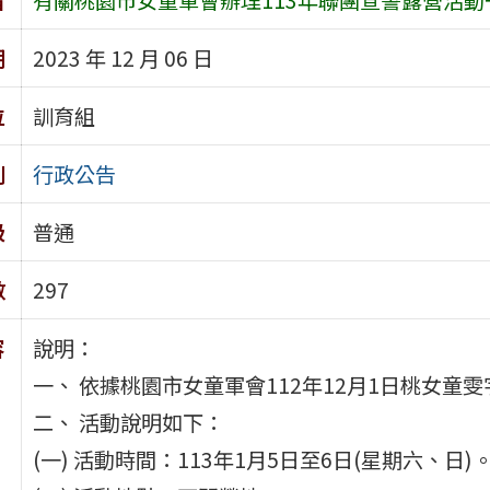
期
2023 年 12 月 06 日
位
訓育組
別
行政公告
級
普通
數
297
容
說明：
一、 依據桃園市女童軍會112年12月1日桃女童雯字
二、 活動說明如下：
(一) 活動時間：113年1月5日至6日(星期六、日)