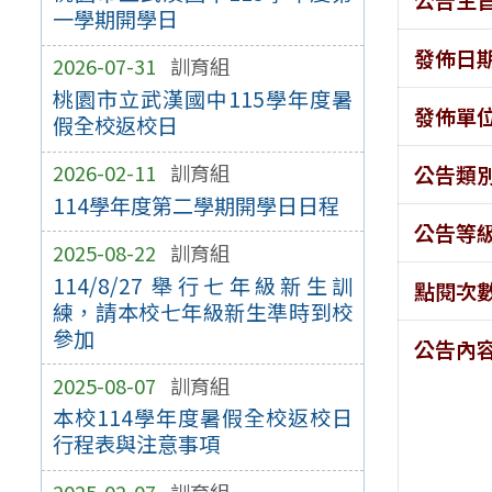
一學期開學日
發佈日
2026-07-31
訓育組
桃園市立武漢國中115學年度暑
發佈單
假全校返校日
2026-02-11
訓育組
公告類
114學年度第二學期開學日日程
公告等
2025-08-22
訓育組
114/8/27 舉行七年級新生訓
點閱次
練，請本校七年級新生準時到校
參加
公告內
2025-08-07
訓育組
本校114學年度暑假全校返校日
行程表與注意事項
2025-02-07
訓育組