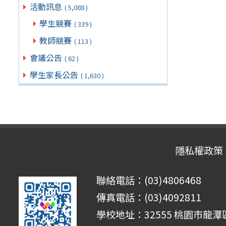
活動訊息
( 5,088 )
學生競賽
( 339 )
教師競賽
( 113 )
會議公告
( 62 )
學生家長公告
( 1,630 )
隱私權政策
聯絡電話：(03)4806468
傳真電話：(03)4092811
學校地址：32555 桃園市龍潭區