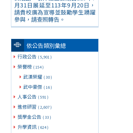
月31日展延至113年9月20日，
請貴校廣為宣導並鼓勵學生踴躍
參與，請查照轉告。
依公告類別彙總
行政公告
( 5,901 )
榮譽榜
( 154 )
武漢榮耀
( 30 )
武中豪傑
( 16 )
人事公告
( 591 )
進修研習
( 2,607 )
獎學金公告
( 33 )
升學資訊
( 624 )