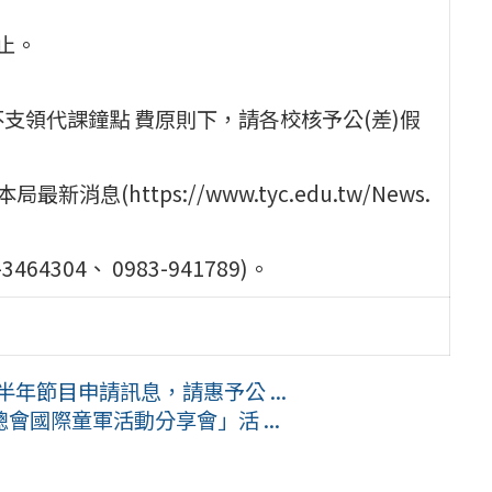
)止。
支領代課鐘點 費原則下，請各校核予公(差)假
(https://www.tyc.edu.tw/News.
304、 0983-941789)。
年節目申請訊息，請惠予公 ...
國際童軍活動分享會」活 ...