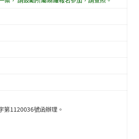
第1120036號函辦理。
。