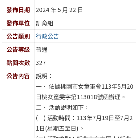
發佈日期
2024 年 5 月 22 日
發佈單位
訓育組
公告類別
行政公告
公告等級
普通
點閱次數
327
公告內容
說明：
一、 依據桃園市女童軍會113年5月20
日桃女童雯字第113018號函辦理。
二、 活動說明如下：
(一) 活動時間：113年7月19日至7月2
1日(星期五至日)。