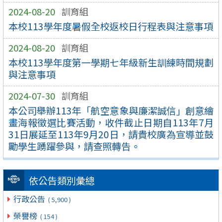
2024-08-20
訓育組
本校113學年度暑假全校返校日行程表與注意事項
2024-08-20
訓育組
本校113學年度第一學期七年級新生訓練時間規劃
與注意事項
2024-07-30
訓育組
本公司舉辦113年「航空意象與廉潔誠信」創意繪
畫海報徵選比賽活動，收件截止日期自113年7月
31日展延至113年9月20日，請貴校廣為宣導並鼓
勵學生踴躍參與，請查照轉告。
依公告類別彙總
行政公告
( 5,900 )
榮譽榜
( 154 )