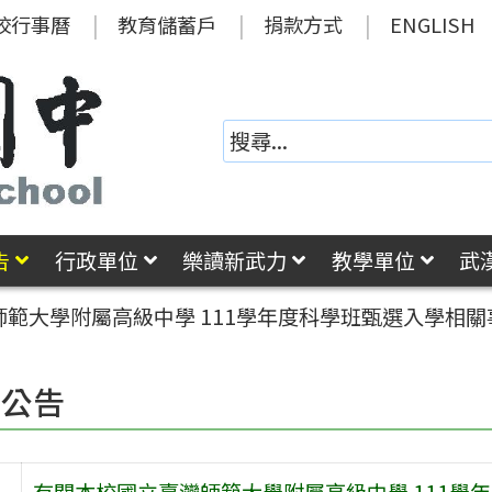
校行事曆
教育儲蓄戶
捐款方式
ENGLISH
告
行政單位
樂讀新武力
教學單位
武
範大學附屬高級中學 111學年度科學班甄選入學相關
園公告
有關本校國立臺灣師範大學附屬高級中學 111學