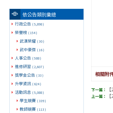
依公告類別彙總
行政公告
( 5,898 )
榮譽榜
( 154 )
武漢榮耀
( 30 )
武中豪傑
( 16 )
人事公告
( 588 )
進修研習
( 2,607 )
相關附
獎學金公告
( 33 )
升學資訊
( 624 )
【2
活動訊息
( 5,088 )
【2
學生競賽
( 339 )
教師競賽
( 113 )