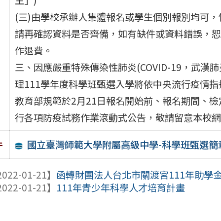
(三)由學校承辦人集體報名或學生個別報別均可，
請再確認資料是否齊備，如有缺件或資料錯誤，恕
作退費。
三、因應嚴重特殊傳染性肺炎(COVID-19，武漢
理111學年度科學班甄選入學將依中央流行疫情指
教育部規範於2月21日報名開始前、報名期間、檢
行各項防疫試務作業滾動式公告，敬請留意本校網
國立臺灣師範大學附屬高級中學-科學班甄選簡
件
022-01-21】
函轉財團法人台北市關渡宮111年助學
022-01-21】
111年青少年科學人才培育計畫