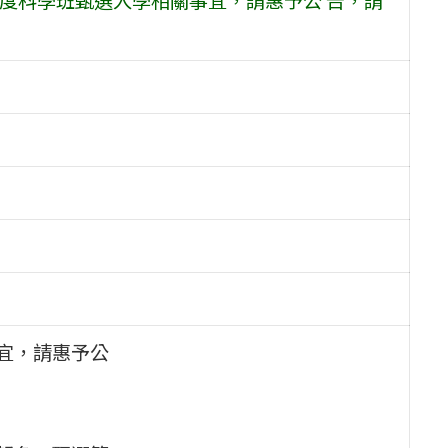
宜，請惠予公