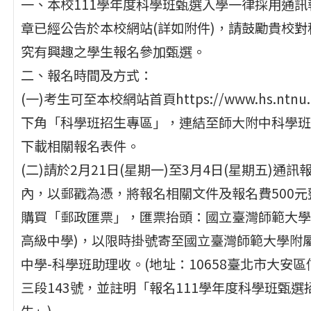
一、本校111學年度科學班甄選入學一律採用通訊
章已經公告於本校網站(詳如附件)，請鼓勵貴校對
究有興趣之學生報名參加甄選。
二、報名時間及方式：
(一)考生可至本校網站首頁https://www.hs.ntnu.
下角「科學班招生專區」，連結至師大附中科學班
下載相關報名表件。
(二)請於2月21日(星期一)至3月4日(星期五)通訊
內，以郵戳為憑，將報名相關文件及報名費500元
購買「郵政匯票」，匯票抬頭：國立臺灣師範大學
高級中學)，以限時掛號寄至國立臺灣師範大學附
中學-科學班助理收。(地址：10658臺北市大安區
三段143號，並註明「報名111學年度科學班甄選
生」)