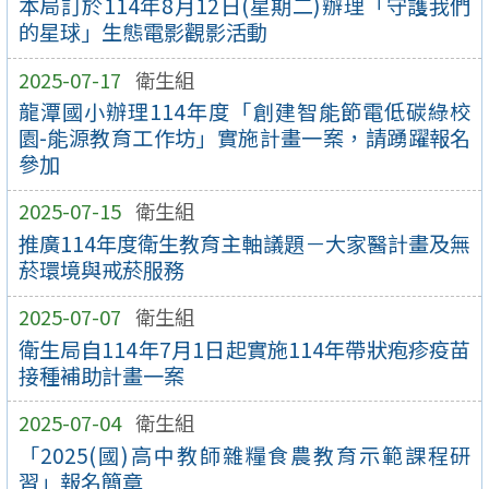
本局訂於114年8月12日(星期二)辦理「守護我們
的星球」生態電影觀影活動
2025-07-17
衛生組
龍潭國小辦理114年度「創建智能節電低碳綠校
園-能源教育工作坊」實施計畫一案，請踴躍報名
參加
2025-07-15
衛生組
推廣114年度衛生教育主軸議題－大家醫計畫及無
菸環境與戒菸服務
2025-07-07
衛生組
衛生局自114年7月1日起實施114年帶狀疱疹疫苗
接種補助計畫一案
2025-07-04
衛生組
「2025(國)高中教師雜糧食農教育示範課程研
習」報名簡章