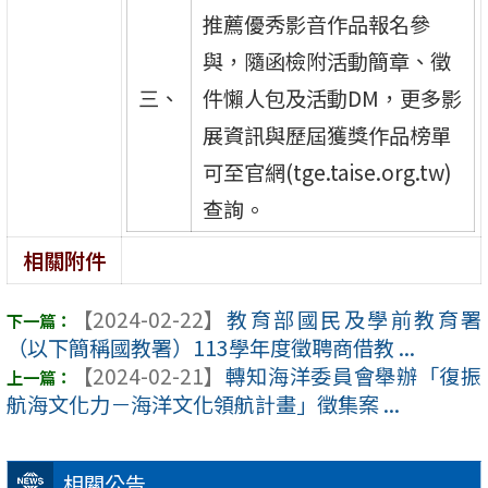
推薦優秀影音作品報名參
與，隨函檢附活動簡章、徵
三、
件懶人包及活動DM，更多影
展資訊與歷屆獲獎作品榜單
可至官網(tge.taise.org.tw)
查詢。
相關附件
【2024-02-22】
教育部國民及學前教育署
（以下簡稱國教署）113學年度徵聘商借教 ...
【2024-02-21】
轉知海洋委員會舉辦「復振
航海文化力－海洋文化領航計畫」徵集案 ...
相關公告