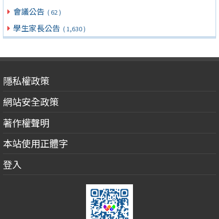
會議公告
( 62 )
學生家長公告
( 1,630 )
隱私權政策
網站安全政策
著作權聲明
本站使用正體字
登入