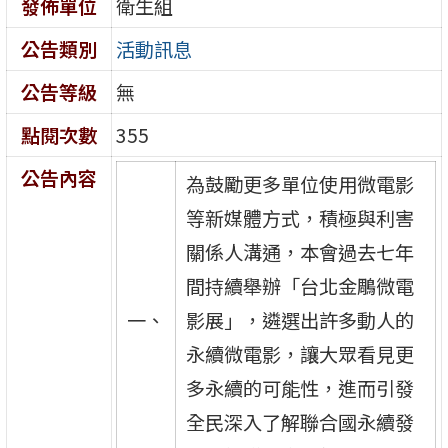
發佈單位
衛生組
公告類別
活動訊息
公告等級
無
點閱次數
355
公告內容
為鼓勵更多單位使用微電影
等新媒體方式，積極與利害
關係人溝通，本會過去七年
間持續舉辦「台北金鵰微電
一、
影展」，遴選出許多動人的
永續微電影，讓大眾看見更
多永續的可能性，進而引發
全民深入了解聯合國永續發