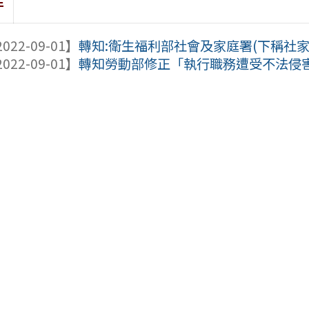
件
022-09-01】
轉知:衛生福利部社會及家庭署(下稱社家署
022-09-01】
轉知勞動部修正「執行職務遭受不法侵