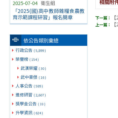
相關附
2025-07-04
衛生組
「2025(國)高中教師雜糧食農教
育示範課程研習」報名簡章
【2
【2
依公告類別彙總
行政公告
( 5,899 )
榮譽榜
( 154 )
武漢榮耀
( 30 )
武中豪傑
( 16 )
人事公告
( 589 )
進修研習
( 2,607 )
獎學金公告
( 33 )
升學資訊
( 624 )