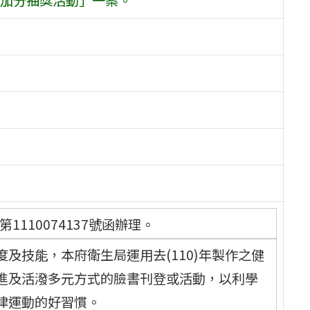
1110074137號函辦理。
及技能，本府衛生局運用去(110)年製作之健
進及活潑多元方式的臉書刊登或活動，以利學
律運動的好習慣。