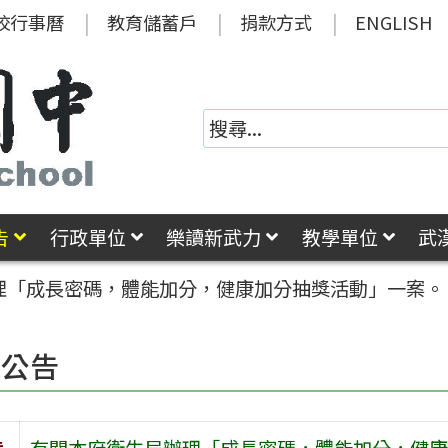
校行事曆
教育儲蓄戶
捐款方式
ENGLISH
告
行政單位
樂讀新武力
教學單位
武
理「成長密碼，體能加分，健康加分抽獎活動」一案。
園公告
旨
有關本府衛生局辦理「成長密碼，體能加分，健康