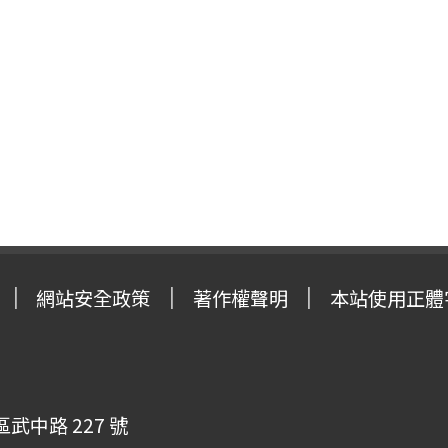
網站安全政策
著作權聲明
本站使用正體
武中路 227 號