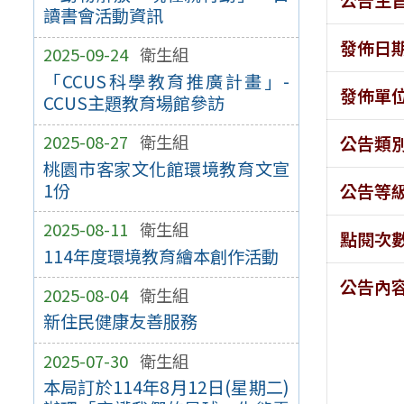
讀書會活動資訊
發佈日
2025-09-24
衛生組
「CCUS科學教育推廣計畫」-
發佈單
CCUS主題教育場館參訪
2025-08-27
衛生組
公告類
桃園市客家文化館環境教育文宣
1份
公告等
2025-08-11
衛生組
點閱次
114年度環境教育繪本創作活動
公告內
2025-08-04
衛生組
新住民健康友善服務
2025-07-30
衛生組
本局訂於114年8月12日(星期二)