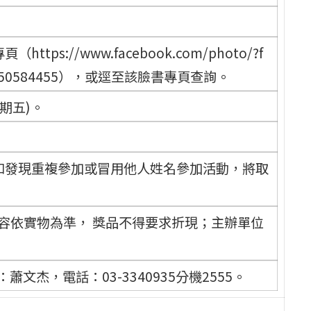
://www.facebook.com/photo/?f
83892750584455），或逕至該臉書專頁查詢。
期五)。
，如發現重複參加或冒用他人姓名參加活動，將取
容依實物為準， 獎品不得要求折現；主辦單位
杰，電話：03-3340935分機2555。