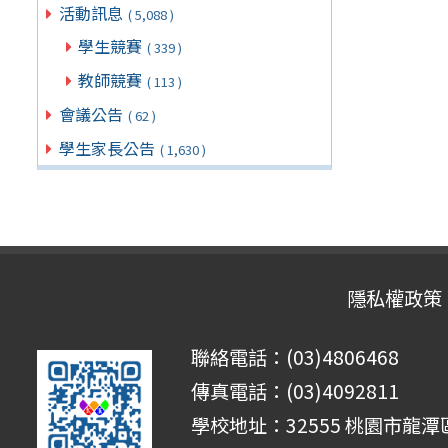
活動訊息
( 5,088 )
學生競賽
( 339 )
教師競賽
( 113 )
會議公告
( 62 )
學生家長公告
( 1,630 )
隱私權政策
聯絡電話：(03)4806468
傳真電話：(03)4092811
學校地址：32555 桃園市龍潭區