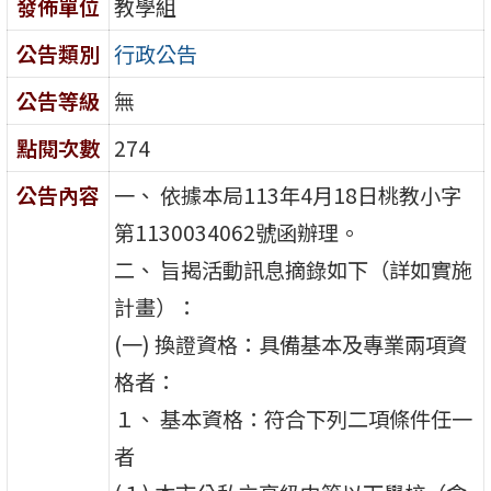
發佈單位
教學組
公告類別
行政公告
公告等級
無
點閱次數
274
公告內容
一、 依據本局113年4月18日桃教小字
第1130034062號函辦理。
二、 旨揭活動訊息摘錄如下（詳如實施
計畫）：
(一) 換證資格：具備基本及專業兩項資
格者：
１、 基本資格：符合下列二項條件任一
者