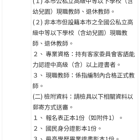
(１) 本市公私立高級中等以下學校（含
幼兒園）現職教師、退休教師。
(２) 非本市但設籍本市之全國公私立高
級中等以下學校（含幼兒園）現職教
師、退休教師。
２、 專業資格：持有客家委員會客語能
力認證中高級（含）以上證書者。
３、 現職教師：係指編制內合格正式教
師。
(二) 檢附資料：請檢具以下相關資料以
郵寄方式送審。
１、 報名表正本1份（如附件1）。
２、 國民身分證影本1份。
３、 最高學歷畢業證書影本1份。