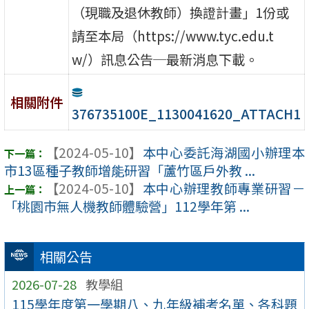
（現職及退休教師）換證計畫」1份或
請至本局（https://www.tyc.edu.t
w/）訊息公告─最新消息下載。
相關附件
376735100E_1130041620_ATTACH1
【2024-05-10】
本中心委託海湖國小辦理本
市13區種子教師增能研習「蘆竹區戶外教 ...
【2024-05-10】
本中心辦理教師專業研習－
「桃園市無人機教師體驗營」112學年第 ...
相關公告
2026-07-28
教學組
115學年度第一學期八、九年級補考名單、各科題