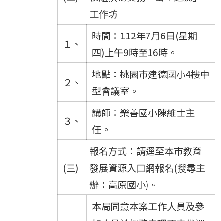
工作坊
時間：112年7月6日(星期
１、
四)上午9時至16時。
地點：桃園市建德國小4樓中
２、
型會議室。
講師：樂善國小陳維士主
３、
任。
報名方式：請逕至本市教育
(三)
發展資源入口網報名(搜尋主
辦：高原國小)。
本局同意本案工作人員及參