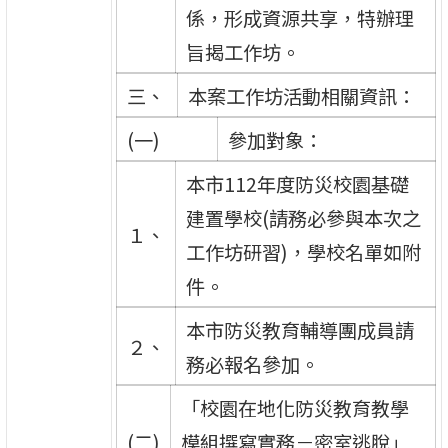
係，形成資源共享，特辦理
旨揭工作坊。
三、
本案工作坊活動相關資訊：
(一)
參加對象：
本市112年度防災校園基礎
建置學校(請務必參與本次之
１、
工作坊研習)，學校名單如附
件。
本市防災教育輔導團成員請
２、
務必報名參加。
「校園在地化防災教育教學
(二)
模組撰寫實務－密室逃脫」