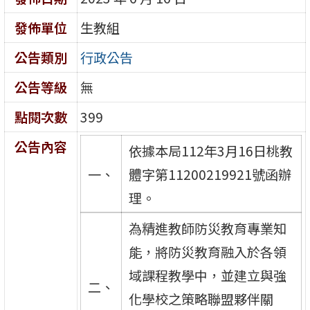
發佈單位
生教組
公告類別
行政公告
公告等級
無
點閱次數
399
公告內容
依據本局112年3月16日桃教
一、
體字第11200219921號函辦
理。
為精進教師防災教育專業知
能，將防災教育融入於各領
域課程教學中，並建立與強
二、
化學校之策略聯盟夥伴關