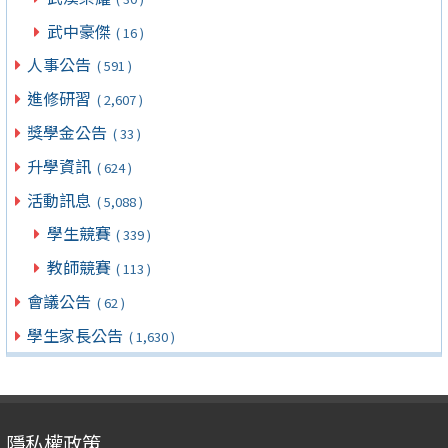
武中豪傑
( 16 )
人事公告
( 591 )
進修研習
( 2,607 )
獎學金公告
( 33 )
升學資訊
( 624 )
活動訊息
( 5,088 )
學生競賽
( 339 )
教師競賽
( 113 )
會議公告
( 62 )
學生家長公告
( 1,630 )
隱私權政策