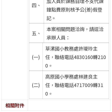
加人員於課務自理不支代課
四、
鐘點費原則核予公(差)假登
記。
本案相關問題洽詢，請逕洽
五、
承辦人員：
草漯國小教務處許璦玲主
(一)
任，聯絡電話4830160轉210
0。
高原國小學務處林建良主
(二)
任，聯絡電話4717009轉31
0。
相關附件