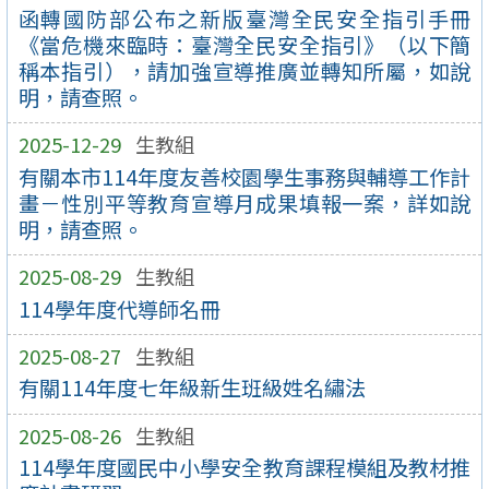
函轉國防部公布之新版臺灣全民安全指引手冊
《當危機來臨時：臺灣全民安全指引》（以下簡
稱本指引），請加強宣導推廣並轉知所屬，如說
明，請查照。
2025-12-29
生教組
有關本市114年度友善校園學生事務與輔導工作計
畫－性別平等教育宣導月成果填報一案，詳如說
明，請查照。
2025-08-29
生教組
114學年度代導師名冊
2025-08-27
生教組
有關114年度七年級新生班級姓名繡法
2025-08-26
生教組
114學年度國民中小學安全教育課程模組及教材推