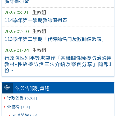
廣計畫研習
2025-08-21
生教組
114學年第一學期教師值週表
2025-02-10
生教組
113學年第二學期「代導師名冊及教師值週表」
2025-01-24
生教組
行政院性別平等處製作「各機關性騷擾防治通用
教材-性騷擾防治三法介紹及案例分享」簡報1
份。
依公告類別彙總
行政公告
( 5,901 )
榮譽榜
( 154 )
武漢榮耀
( 30 )