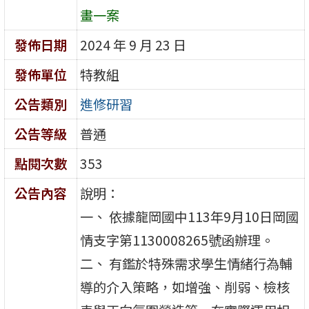
畫一案
發佈日期
2024 年 9 月 23 日
發佈單位
特教組
公告類別
進修研習
公告等級
普通
點閱次數
353
公告內容
說明：
一、 依據龍岡國中113年9月10日岡國
情支字第1130008265號函辦理。
二、 有鑑於特殊需求學生情緒行為輔
導的介入策略，如增強、削弱、檢核