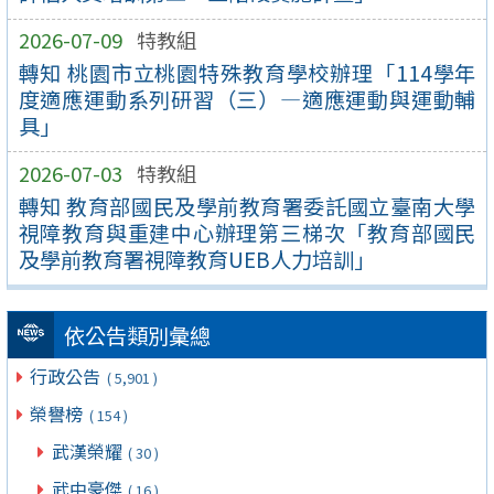
2026-07-09
特教組
轉知 桃園市立桃園特殊教育學校辦理「114學年
度適應運動系列研習（三）—適應運動與運動輔
具」
2026-07-03
特教組
轉知 教育部國民及學前教育署委託國立臺南大學
視障教育與重建中心辦理第三梯次「教育部國民
及學前教育署視障教育UEB人力培訓」
依公告類別彙總
行政公告
( 5,901 )
榮譽榜
( 154 )
武漢榮耀
( 30 )
武中豪傑
( 16 )