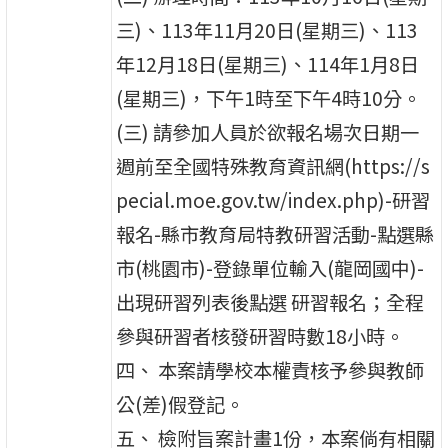
三)、113年11月20日(星期三)、113
年12月18日(星期三)、114年1月8日
(星期三)，下午1時至下午4時10分。
(三) 請參加人員於欲報名場次日期一
週前至全國特殊教育資訊網(https://s
pecial.moe.gov.tw/index.php)-研習
報名-縣市教育局特教研習活動-點選縣
市(桃園市)-登錄單位輸入(龍岡國中)-
出現研習列表後點選 研習報名；全程
參與研習者核發研習時數18小時。
四、 本案請學校本權責核予參與教師
公(差)假登記。
五、 檢附旨案計畫1份，本案倘有相關