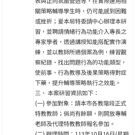
表與正向氛圍營造等，在實際運用相
關策略輔導學生時，仍可能感到困難
或挫折；爰本局特委請中心辦理本研
習，並聘請情緒行為功能介入專長之
專家學者，透過講授知能搭配實作演
練，並以教師所遇個案為例，練習觀
察紀錄、找出問題行為的功能類型，
使前事、行為教導及後果策略得對症
下藥，提升輔導策略執行之效能。
三、 本案研習資訊如下：
(一) 參加對象：請本市各教階段正式
特教教師；倘尚有餘額，則開放專輔
老師及代理特教教師報名參加。
(二) 辦理時間：113年10月16日(星期