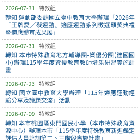
2026-07-31
特教組
轉知 運動部委請國立臺中教育大學辦理「2026年
『王牌愛／礙運動』適應運動系列徵選頒獎典禮
暨適應體育成果展」
2026-07-31
特教組
轉知 本市特殊教育地方輔導團-資優分團(建國國
小)辦理115學年度資優教育教師增能研習實施計
畫
2026-07-23
特教組
轉知 國立臺中教育大學辦理「115年適應運動經
驗分享及議題交流」活動
2026-07-09
特教組
轉知 本市桃園區東門國民小學（本市特殊教育資
源中心）辦理本市「115學年度特殊教育新進鑑定
評估人員培訓第二、三階段實施計畫」