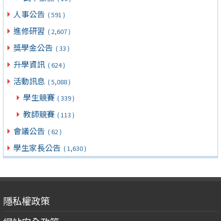
人事公告
( 591 )
進修研習
( 2,607 )
獎學金公告
( 33 )
升學資訊
( 624 )
活動訊息
( 5,088 )
學生競賽
( 339 )
教師競賽
( 113 )
會議公告
( 62 )
學生家長公告
( 1,630 )
隱私權政策