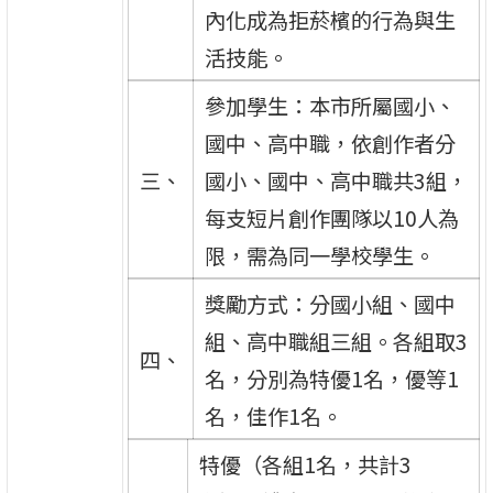
內化成為拒菸檳的行為與生
活技能。
參加學生：本市所屬國小、
國中、高中職，依創作者分
三、
國小、國中、高中職共3組，
每支短片創作團隊以10人為
限，需為同一學校學生。
獎勵方式：分國小組、國中
組、高中職組三組。各組取3
四、
名，分別為特優1名，優等1
名，佳作1名。
特優（各組1名，共計3