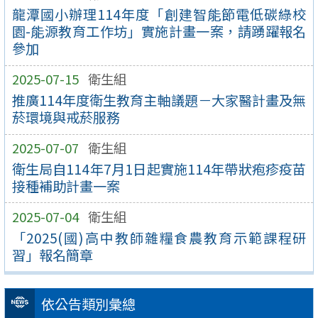
龍潭國小辦理114年度「創建智能節電低碳綠校
園-能源教育工作坊」實施計畫一案，請踴躍報名
參加
2025-07-15
衛生組
推廣114年度衛生教育主軸議題－大家醫計畫及無
菸環境與戒菸服務
2025-07-07
衛生組
衛生局自114年7月1日起實施114年帶狀疱疹疫苗
接種補助計畫一案
2025-07-04
衛生組
「2025(國)高中教師雜糧食農教育示範課程研
習」報名簡章
依公告類別彙總