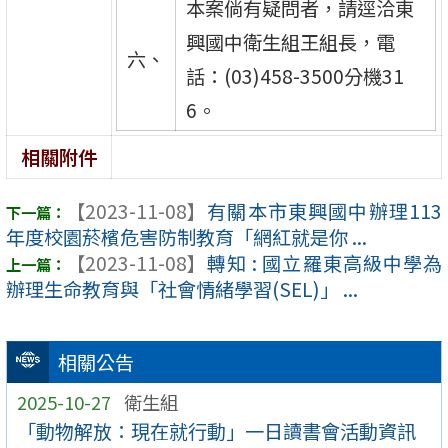
本案倘有疑問者，請逕洽東
興國中衛生組王組長，電
六、
話：(03)458-3500分機31
6。
相關附件
【2023-11-08】
有關本市東興國中辦理113
年度校園菸檳危害防制教育「網紅就是你 ...
【2023-11-08】
轉知 : 國立羅東高級中學為
辦理生命教育與「社會情緒學習(SEL)」 ...
相關公告
2025-10-27
衛生組
「動物解放：現在就行動」一日讀書會活動資訊