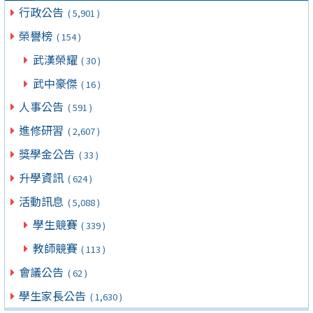
行政公告
( 5,901 )
榮譽榜
( 154 )
武漢榮耀
( 30 )
武中豪傑
( 16 )
人事公告
( 591 )
進修研習
( 2,607 )
獎學金公告
( 33 )
升學資訊
( 624 )
活動訊息
( 5,088 )
學生競賽
( 339 )
教師競賽
( 113 )
會議公告
( 62 )
學生家長公告
( 1,630 )