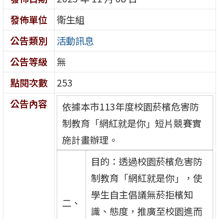
發佈單位
衛生組
公告類別
活動訊息
公告等級
無
點閱次數
253
公告內容
依據本市113年度校園菸檳危害防
制教育「網紅就是你」短片競賽實
施計畫辦理。
目的：透過校園菸檳危害防
制教育「網紅就是你」，使
學生自主倡議無菸拒檳知
二、
識、態度，推廣至校園進而