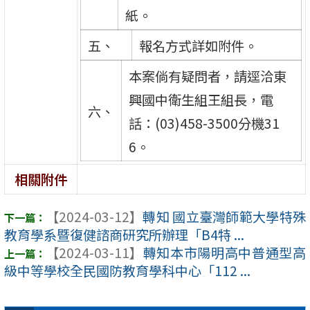
紙。
五、
報名方式詳如附件。
本案倘有疑問者，請逕洽東
興國中衛生組王組長，電
六、
話：(03)458-3500分機31
6。
相關附件
【2024-03-12】
轉知 國立臺灣師範大學特殊
教育學系暨復健諮商研究所辦理「B4特 ...
【2024-03-11】
轉知本市陽明高中普通型高
級中等學校全民國防教育學科中心「112 ...