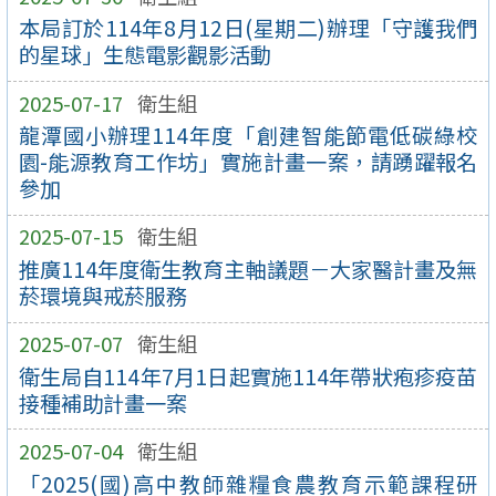
本局訂於114年8月12日(星期二)辦理「守護我們
的星球」生態電影觀影活動
2025-07-17
衛生組
龍潭國小辦理114年度「創建智能節電低碳綠校
園-能源教育工作坊」實施計畫一案，請踴躍報名
參加
2025-07-15
衛生組
推廣114年度衛生教育主軸議題－大家醫計畫及無
菸環境與戒菸服務
2025-07-07
衛生組
衛生局自114年7月1日起實施114年帶狀疱疹疫苗
接種補助計畫一案
2025-07-04
衛生組
「2025(國)高中教師雜糧食農教育示範課程研