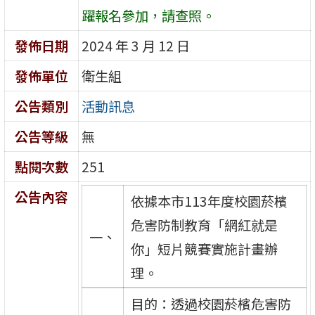
躍報名參加，請查照。
發佈日期
2024 年 3 月 12 日
發佈單位
衛生組
公告類別
活動訊息
公告等級
無
點閱次數
251
公告內容
依據本市113年度校園菸檳
危害防制教育「網紅就是
一、
你」短片競賽實施計畫辦
理。
目的：透過校園菸檳危害防