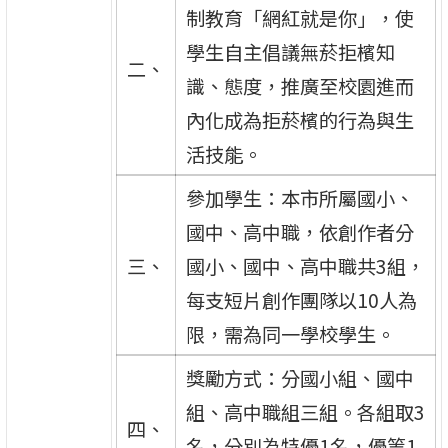
制教育「網紅就是你」，使
學生自主倡議無菸拒檳知
二、
識、態度，推廣至校園進而
內化成為拒菸檳的行為與生
活技能。
參加學生：本市所屬國小、
國中、高中職，依創作者分
三、
國小、國中、高中職共3組，
每支短片創作團隊以10人為
限，需為同一學校學生。
獎勵方式：分國小組、國中
組、高中職組三組。各組取3
四、
名，分別為特優1名，優等1