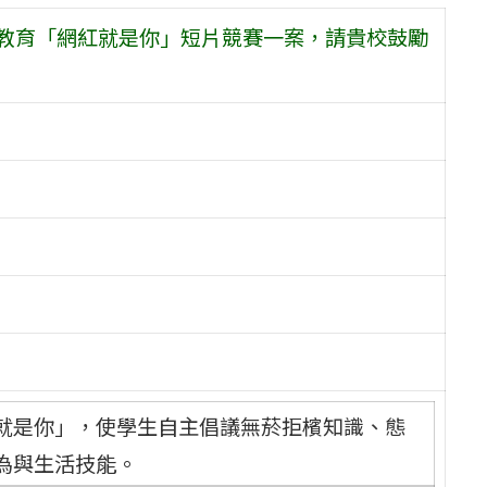
制教育「網紅就是你」短片競賽一案，請貴校鼓勵
就是你」，使學生自主倡議無菸拒檳知識、態
為與生活技能。