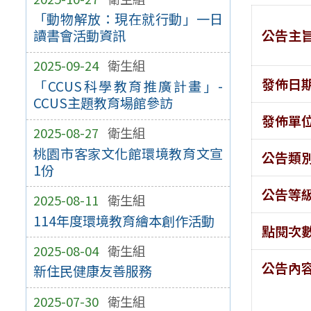
「動物解放：現在就行動」一日
公告主
讀書會活動資訊
2025-09-24
衛生組
發佈日
「CCUS科學教育推廣計畫」-
CCUS主題教育場館參訪
發佈單
2025-08-27
衛生組
桃園市客家文化館環境教育文宣
公告類
1份
公告等
2025-08-11
衛生組
114年度環境教育繪本創作活動
點閱次
2025-08-04
衛生組
公告內
新住民健康友善服務
2025-07-30
衛生組