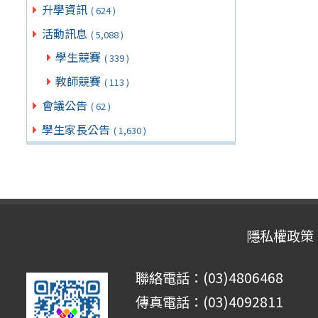
升學資訊
( 624 )
活動訊息
( 5,088 )
學生競賽
( 339 )
教師競賽
( 113 )
會議公告
( 62 )
學生家長公告
( 1,630 )
隱私權政策
聯絡電話：(03)4806468
傳真電話：(03)4092811