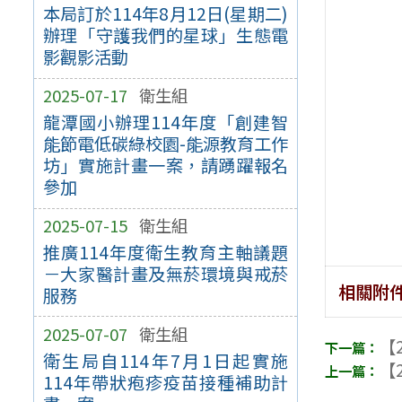
本局訂於114年8月12日(星期二)
辦理「守護我們的星球」生態電
影觀影活動
2025-07-17
衛生組
龍潭國小辦理114年度「創建智
能節電低碳綠校園-能源教育工作
坊」實施計畫一案，請踴躍報名
參加
2025-07-15
衛生組
推廣114年度衛生教育主軸議題
－大家醫計畫及無菸環境與戒菸
相關附
服務
2025-07-07
衛生組
【2
衛生局自114年7月1日起實施
【2
114年帶狀疱疹疫苗接種補助計