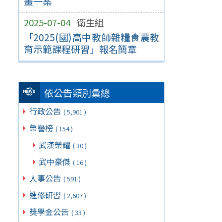
畫一案
2025-07-04
衛生組
「2025(國)高中教師雜糧食農教
育示範課程研習」報名簡章
依公告類別彙總
行政公告
( 5,901 )
榮譽榜
( 154 )
武漢榮耀
( 30 )
武中豪傑
( 16 )
人事公告
( 591 )
進修研習
( 2,607 )
獎學金公告
( 33 )