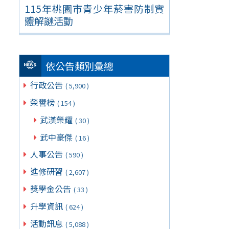
115年桃園市青少年菸害防制實
體解謎活動
依公告類別彙總
行政公告
( 5,900 )
榮譽榜
( 154 )
武漢榮耀
( 30 )
武中豪傑
( 16 )
人事公告
( 590 )
進修研習
( 2,607 )
獎學金公告
( 33 )
升學資訊
( 624 )
活動訊息
( 5,088 )