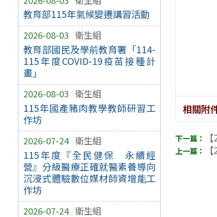
教育部115年氣候變遷講習活動
2026-08-03
衛生組
教育部國民及學前教育署「114-
115年度COVID-19疫苗接種計
畫」
2026-08-03
衛生組
115年國產豬肉教學教師研習工
相關附
作坊
【2
2026-07-24
衛生組
【2
115年度『全民健保 永續經
營』分級醫療正確就醫素養導向
沉浸式體驗數位媒材師資增能工
作坊
2026-07-24
衛生組