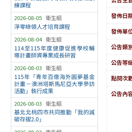
練課程
發佈日
2026-08-05
衛生組
淨零綠領人才培育課程
發佈單
2026-08-04
衛生組
公告類
114至115年度健康促進學校輔
導計畫師資專業成長研習
公告等
2026-08-03
衛生組
115年「青年百億海外圓夢基金
點閱次
計畫－澳洲塔斯馬尼亞大學參訪
活動」執行成果
公告內
2026-08-03
衛生組
基北北桃四市共同推動「我的減
碳存摺2.0」
2026-08-03
衛生組