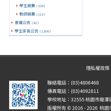
學生競賽
( 339 )
教師競賽
( 113 )
會議公告
( 62 )
學生家長公告
( 1,630 )
隱私權政策
聯絡電話：(03)4806468
傳真電話：(03)4092811
學校地址：32555 桃園市龍潭區
版權所有 © 2016 - 2026
桃園