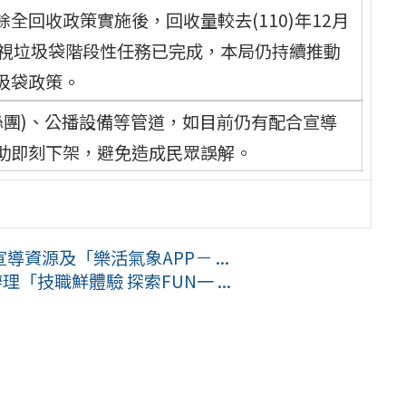
全回收政策實施後，回收量較去(110)年12月
透視垃圾袋階段性任務已完成，本局仍持續推動
圾袋政策。
絲團)、公播設備等管道，如目前仍有配合宣導
助即刻下架，避免造成民眾誤解。
資源及「樂活氣象APP－ ...
「技職鮮體驗 探索FUN一 ...