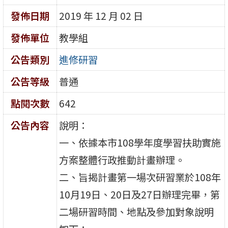
發佈日期
2019 年 12 月 02 日
發佈單位
教學組
公告類別
進修研習
公告等級
普通
點閱次數
642
公告內容
說明：
一、依據本市108學年度學習扶助實施
方案整體行政推動計畫辦理。
二、旨揭計畫第一場次研習業於108年
10月19日、20日及27日辦理完畢，第
二場研習時間、地點及參加對象說明