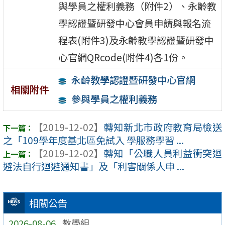
與學員之權利義務（附件2）、永齡教
學認證暨研發中心會員申請與報名流
程表(附件3)及永齡教學認證暨研發中
心官網QRcode(附件4)各1份。
永齡教學認證暨研發中心官網
相關附件
參與學員之權利義務
【2019-12-02】
轉知新北市政府教育局檢送
之「109學年度基北區免試入 學服務學習 ...
【2019-12-02】
轉知「公職人員利益衝突迴
避法自行迴避通知書」及「利害關係人申 ...
相關公告
2026-08-06
教學組