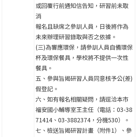
或回覆行前通知信告知，研習前未取
消
報名且缺席之參訓人員，日後將作為
未來辦理研習錄取與否之依據。
(三)為響應環保，請參訓人員自備環保
杯及環保餐具，學校將不提供一次性
餐具。
五、參與旨揭研習人員同意核予公(差)
假登記。
六、如有報名相關疑問，請逕洽本市
福安國小輔導室王主任（電話：03-38
71414、03-3882374，分機530）。
七、檢送旨揭研習計畫（附件1）、參