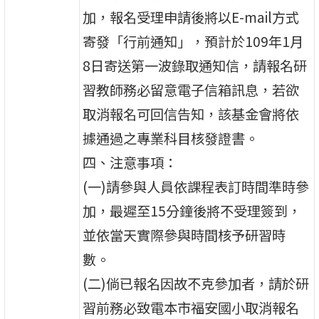
加，報名受理申請後將以E-mail方式
寄發「行前通知」，預計於109年1月
8日寄送第一波錄取通知信，請報名研
習教師務必留意電子信箱訊息，若欲
取消報名可回信告知，該基金會將依
據通過之專業科目核發證書。
四、注意事項：
(一)請參與人員依課程表訂時間準時參
加，最遲至15分鐘後將不受理簽到，
並依當天實際參與時間核予研習時
數。
(二)倘已報名因故不克參加者，請於研
習前務必致電本市福安國小取消報名