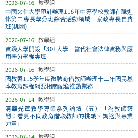
2026-07-16
教學組
中國文化大學預計辦理116年中等學校教師在職進
修第二專長學分班綜合活動領域－家政專長自費
班(桃園)
2026-07-16
教學組
實踐大學開設「30+大學－當代社會法律實務與應
用學分學程專班」
2026-07-16
教學組
國教署115學年度徵聘商借教師辦理十二年國民基
本教育課程綱要相關配套推動業務
2026-07-14
教學組
清華光罩教學專業系列論壇（五）「為教師築
韌：看見不同教育階段教師的挑戰、調適與專業
力量」
2026-07-14
教學組