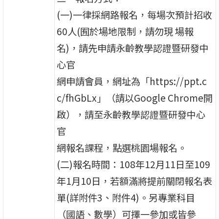
(一)一律採網路報名，每場次預計招收
60人(囿於場地限制，請勿現 場報
名)，請先申請永齡教學認證暨研發中
心官
網申請會員，網址為「https://ppt.c
c/fhGbLx」（請以Google Chrome開
啟），請至永齡教學認證暨研發中心
官
網報名課程，點選桃園場報名。
(二)報名時間：108年12月11日至109
年1月10日，若額滿將提前關閉報名表
單(詳附件3、附件4)。另專業科目
（國語、數學）可擇一參加或皆參