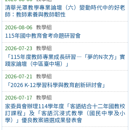
清華光罩教學專業論壇（六）變動時代中的好老
師：教師素養與教師韌性
2026-08-06
教學組
115年國中教育會考命題研習會
2026-07-23
教學組
「115年度教師專業成長研習—「夢的N次方」實
踐家論壇（中區臺中場）」
2026-07-21
教學組
「2026 K-12學習科學與教育創新研討會」
2026-07-17
教學組
家委員會辦理114學年度「客語結合十二年國教校
訂課程」及「客語沉浸式教學（國民中學及小
學）」優良教案遴選成果發表會