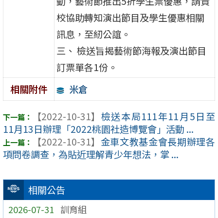
動，藝術節推出5折學生票優惠，請貴
校協助轉知演出節目及學生優惠相關
訊息，至紉公誼。
三、 檢送旨揭藝術節海報及演出節目
訂票單各1份。
米倉
相關附件
【2022-10-31】
檢送本局111年11月5日至
11月13日辦理「2022桃園社造博覽會」活動 ...
【2022-10-31】
金車文教基金會長期辦理各
項問卷調查，為貼近理解青少年想法，掌 ...
相關公告
2026-07-31
訓育組