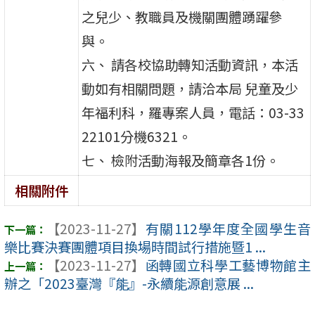
之兒少、教職員及機關團體踴躍參
與。
六、 請各校協助轉知活動資訊，本活
動如有相關問題，請洽本局 兒童及少
年福利科，羅專案人員，電話：03-33
22101分機6321。
七、 檢附活動海報及簡章各1份。
相關附件
【2023-11-27】
有關112學年度全國學生音
樂比賽決賽團體項目換場時間試行措施暨1 ...
【2023-11-27】
函轉國立科學工藝博物館主
辦之「2023臺灣『能』-永續能源創意展 ...