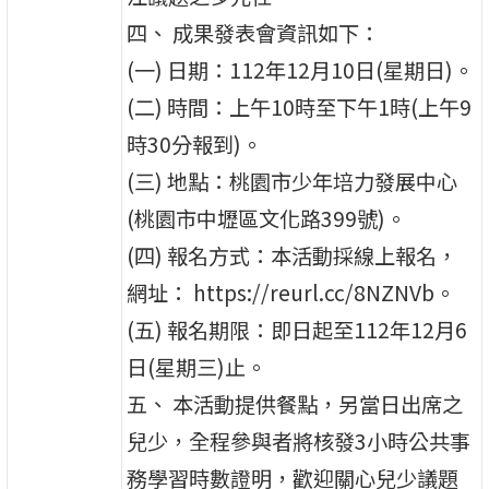
四、 成果發表會資訊如下：
(一) 日期：112年12月10日(星期日)。
(二) 時間：上午10時至下午1時(上午9
時30分報到)。
(三) 地點：桃園市少年培力發展中心
(桃園市中壢區文化路399號)。
(四) 報名方式：本活動採線上報名，
網址： https://reurl.cc/8NZNVb。
(五) 報名期限：即日起至112年12月6
日(星期三)止。
五、 本活動提供餐點，另當日出席之
兒少，全程參與者將核發3小時公共事
務學習時數證明，歡迎關心兒少議題