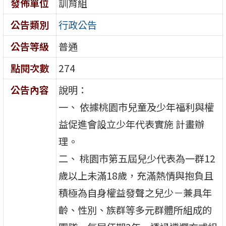
發佈單位
訓育組
公告類別
行政公告
公告等級
普通
點閱次數
274
公告內容
說明：
一、 依據桃園市兒童及少年福利與權
益促進會設立少年代表實施 計畫辦
理。
二、 桃園市第五屆兒少代表為一群12
歲以上未滿18歲，充滿熱情與抱負且
積極為自身權益發聲之兒少－兼具年
齡、性別、族群等多元群體所組成的