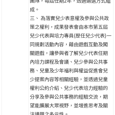
團隊，每屆任期2年，透過遴選方式組
成。
三、 為落實兒少表意權及參與公共政
策之權利，成果發表會由本市第五屆
兒少代表與培力專員(歷任兒少代表)一
同規劃活動內容，藉由遊戲互動及闖
關遊戲，讓參與者了解兒少代表任期
內培力課程及會議、兒少參與公共事
務、兒童及少年福利與權益促進會兒
少提案內容等相關經驗，並透過兒童
權利公約介紹、兒少代表培力經驗的
分享及參與公共事務的經驗交流，期
望能擴展大眾視野，並增進思考及關
注議題之多元性。