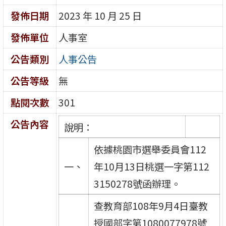
發佈日期
2023 年 10 月 25 日
發佈單位
人事室
公告類別
人事公告
公告等級
無
點閱次數
301
公告內容
說明：
依據桃園市選舉委員會112
一、
年10月13日桃選一字第112
3150278號函辦理。
查教育部108年9月4日臺教
授國部字第1080077978號