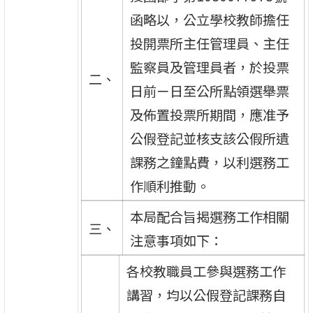
函略以，公立學校教師擔任
投開票所主任管理員、主任
監察員及管理員者，於投票
二、
日前ㄧ日至公所點領選舉票
及佈置投票所期間，應准予
公假登記並核支該公假所遺
課務之鐘點費，以利選務工
作順利推動。
本局配合旨揭選務工作相關
三、
注意事項如下：
各校教職員工參與選務工作
講習，均以公假登記課務自