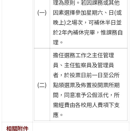
理為原則。若因課務或其他
(一)
因素選擇參加星期六、日(或
晚上)之場次，可補休半日並
於2年內補休完畢，惟課務自
理。
擔任選務工作之主任管理
員、主任監察員及管理員
者，於投票日前一日至公所
(二)
點領選票及佈置投開票所期
間，同意准予公假派代，所
需經費由各校用人費項下支
應。
相關附件