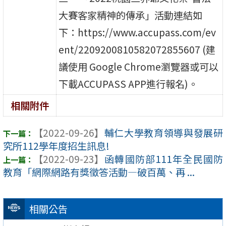
大賽客家精神的傳承」活動連結如
下：https://www.accupass.com/ev
ent/2209200810582072855607 (建
議使用 Google Chrome瀏覽器或可以
下載ACCUPASS APP進行報名)。
相關附件
【2022-09-26】
輔仁大學教育領導與發展研
究所112學年度招生訊息!
【2022-09-23】
函轉國防部111年全民國防
教育「網際網路有獎徵答活動—破百萬、再 ...
相關公告