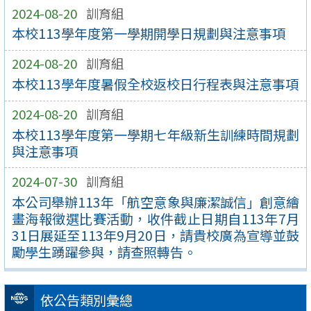
2024-08-20
訓育組
本校113學年度第一學期開學日規劃與注意事項
2024-08-20
訓育組
本校113學年度暑假全校返校日行程表與注意事項
2024-08-20
訓育組
本校113學年度第一學期七年級新生訓練時間規劃
與注意事項
2024-07-30
訓育組
本公司舉辦113年「航空意象與廉潔誠信」創意繪
畫海報徵選比賽活動，收件截止日期自113年7月
31日展延至113年9月20日，請貴校廣為宣導並鼓
勵學生踴躍參與，請查照轉告。
依公告類別彙總