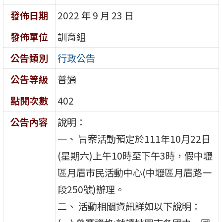
發佈日期
2022 年 9 月 23 日
發佈單位
訓育組
公告類別
行政公告
公告等級
普通
點閱次數
402
公告內容
說明：
一、 旨案活動預定於111年10月22日
(星期六)上午10時至下午3時，假中壢
區月眉市民活動中心(中壢區月眉路一
段250號)辦理。
二、 活動相關資訊詳如以下說明：