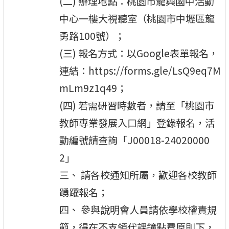
(二) 辦理地點：桃園市龍興國中活動
中心一樓大視聽室（桃園市中壢區龍
勇路100號）；
(三) 報名方式：以Google表單報名，
連結：https://forms.gle/LsQ9eq7M
mLm9z1q49；
(四) 若需研習時數者，請至「桃園市
教師專業發展入口網」登錄報名，活
動編號請查詢「J00018-24020000
2」
三、 請各校通知所屬，歡迎各校教師
踴躍報名；
四、 參與說明會人員請依學校權責規
範，得在不支領代課鐘點費原則下，