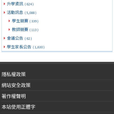
升學資訊
( 624 )
活動訊息
( 5,088 )
學生競賽
( 339 )
教師競賽
( 113 )
會議公告
( 62 )
學生家長公告
( 1,630 )
隱私權政策
網站安全政策
著作權聲明
本站使用正體字