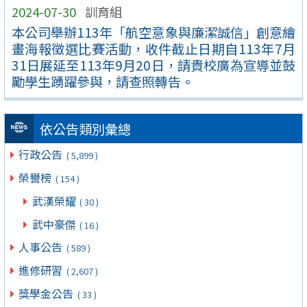
2024-07-30
訓育組
本公司舉辦113年「航空意象與廉潔誠信」創意繪
畫海報徵選比賽活動，收件截止日期自113年7月
31日展延至113年9月20日，請貴校廣為宣導並鼓
勵學生踴躍參與，請查照轉告。
依公告類別彙總
行政公告
( 5,899 )
榮譽榜
( 154 )
武漢榮耀
( 30 )
武中豪傑
( 16 )
人事公告
( 589 )
進修研習
( 2,607 )
獎學金公告
( 33 )