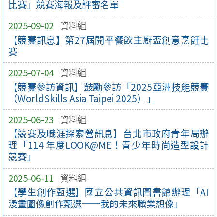
比賽」競賽海報及評審名單
2025-09-02
資料組
【競賽訊息】第27屆開平餐飲主廚盃創意烹飪比
賽
2025-07-04
資料組
【競賽參訪資訊】鼓勵參訪「2025亞洲技能競賽
（WorldSkills Asia Taipei 2025）」
2025-06-23
資料組
【競賽及職涯探索營訊息】台北市政府青年局辦
理「114 年度LOOK@ME！青少年時尚造型設計
競賽」
2025-06-11
資料組
【學生創作甄選】國立公共資訊圖書館辦理「AI
漫畫圖像創作甄選──我的未來職業想像」