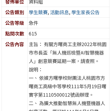
發佈單位
資料組
公告類別
學生競賽
,
活動訊息
,
學生家長公告
公告等級
急件
點閱次數
615
公告內容
主旨： 有關方曙商工主辦2022年桃園
市市長盃「無人機巡檢暨AI智慧機器
人」創意競賽延期一案，請查照。
說明：
一、 依據方曙學校財團法人桃園市方
曙商工高級中等學校111年5月19日曙
實字第1110500012號函辦理。
二、 為擴大推動智慧無人機暨機器人