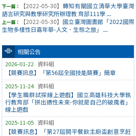
【2022-05-30】
轉知有關國立清華大學臺灣
語言研究與教學研究所辦理教 育部111學 ...
【2022-05-30】
國立臺灣圖書館「2022國際
生物多樣性日嘉年華-人文．生態之旅」 ...
相關公告
2026-01-22
資料組
【競賽訊息】「第56屆全國技能競賽」簡章
2025-11-24
資料組
【學生職群試探線上遊戲】國立高雄科技大學執
行教育部「拼出適性未來-你就是自己的破風者」
線上遊戲
2025-11-05
資料組
【競賽訊息】「第27屆開平餐飲主廚盃創意烹飪