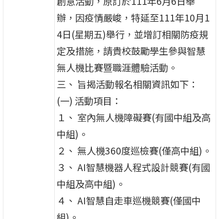
創意活動，原訂於111年6月6日舉
辦，因疫情嚴峻，特延至111年10月1
4日(星期五)舉行，並增訂相關防疫規
定及措施，請貴校鼓勵學生參與智慧
無人機比賽暨職涯體驗活動。
三、 旨揭活動報名相關資訊如下：
(一) 活動項目：
１、 室內無人機障礙賽(有國中組及高
中組)。
２、 無人機360度巡檢賽(僅高中組)。
３、 AI智慧機器人程式設計競賽(有國
中組及高中組)。
４、 AI智慧自走車巡機競賽(僅國中
組)。