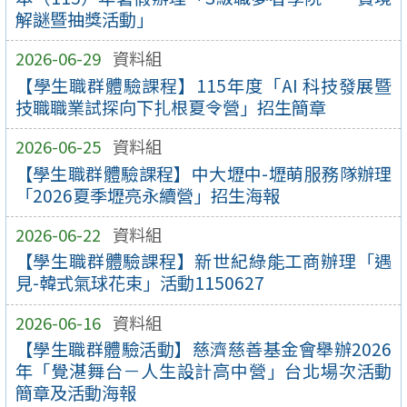
解謎暨抽獎活動」
2026-06-29
資料組
【學生職群體驗課程】115年度「AI 科技發展暨
技職職業試探向下扎根夏令營」招生簡章
2026-06-25
資料組
【學生職群體驗課程】中大壢中-壢萌服務隊辦理
「2026夏季壢亮永續營」招生海報
2026-06-22
資料組
【學生職群體驗課程】新世紀綠能工商辦理「遇
見-韓式氣球花束」活動1150627
2026-06-16
資料組
【學生職群體驗活動】慈濟慈善基金會舉辦2026
年「覺湛舞台－人生設計高中營」台北場次活動
簡章及活動海報