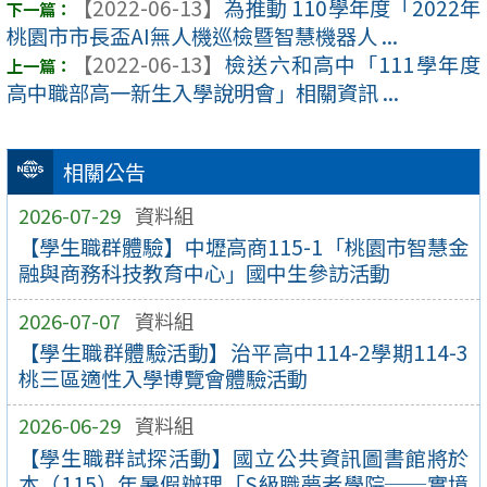
【2022-06-13】
為推動 110學年度「2022年
桃園市市長盃AI無人機巡檢暨智慧機器人 ...
【2022-06-13】
檢送六和高中「111學年度
高中職部高一新生入學說明會」相關資訊 ...
相關公告
2026-07-29
資料組
【學生職群體驗】中壢高商115-1「桃園市智慧金
融與商務科技教育中心」國中生參訪活動
2026-07-07
資料組
【學生職群體驗活動】治平高中114-2學期114-3
桃三區適性入學博覽會體驗活動
2026-06-29
資料組
【學生職群試探活動】國立公共資訊圖書館將於
本（115）年暑假辦理「S級職夢者學院──實境