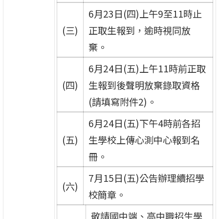
6月23日(四)上午9至11時止
(三)
正取生報到，逾時視同放
棄。
6月24日(五)上午11時前正取
(四)
生報到後聲明放棄錄取資格
(請填寫附件2)。
6月24日(五)下午4時前各招
(五)
生學校上傳心測中心報到名
冊。
7月15日(五)公告辦理續招學
(六)
校簡章。
敬請國中端、高中職招生學