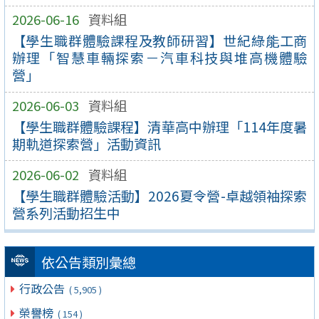
2026-06-16
資料組
【學生職群體驗課程及教師研習】世紀綠能工商
辦理「智慧車輛探索－汽車科技與堆高機體驗
營」
2026-06-03
資料組
【學生職群體驗課程】清華高中辦理「114年度暑
期軌道探索營」活動資訊
2026-06-02
資料組
【學生職群體驗活動】2026夏令營-卓越領袖探索
營系列活動招生中
依公告類別彙總
行政公告
( 5,905 )
榮譽榜
( 154 )