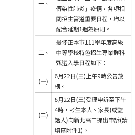
一、
傳染性肺炎」疫情，各項相
關招生管道重要日程，均以
配合延期1週為原則。
爰修正本市111學年度高級
二、
中等學校特色招生專業群科
甄選入學日程如下：
6月22日(三)上午9時公告放
(一)
榜。
6月22日(三)受理申訴至下午
4時，考生本人、家長(或監
(二)
護人)向新北高工提出申訴(請
填寫附件1)。