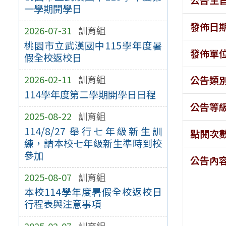
一學期開學日
發佈日
2026-07-31
訓育組
桃園市立武漢國中115學年度暑
發佈單
假全校返校日
2026-02-11
訓育組
公告類
114學年度第二學期開學日日程
公告等
2025-08-22
訓育組
114/8/27 舉行七年級新生訓
點閱次
練，請本校七年級新生準時到校
參加
公告內
2025-08-07
訓育組
本校114學年度暑假全校返校日
行程表與注意事項
2025-02-07
訓育組