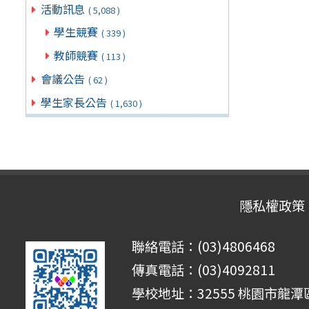
活動訊息
( 5,088 )
學生競賽
( 339 )
教師競賽
( 113 )
會議公告
( 62 )
學生家長公告
( 1,630 )
隱私權政策
聯絡電話：(03)4806468
傳真電話：(03)4092811
學校地址：32555 桃園市龍潭區