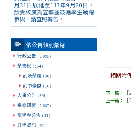
月31日展延至113年9月20日，
請貴校廣為宣導並鼓勵學生踴躍
參與，請查照轉告。
依公告類別彙總
行政公告
( 5,901 )
榮譽榜
( 154 )
相關附
武漢榮耀
( 30 )
武中豪傑
( 16 )
【2
人事公告
( 591 )
【2
進修研習
( 2,607 )
獎學金公告
( 33 )
升學資訊
( 624 )