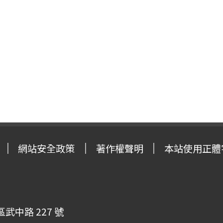
網站安全政策
著作權聲明
本站使用正體
武中路 227 號