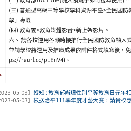
(三) 普通型高級中等學校學科資源平臺>全民國
學」專區
(四) 教育雲>教育媒體影音>新上架影片。
六、 請各校運用各類時機推行全民國防教育融入
並請學校將運用及推廣成果依附件格式填寫後，免備文於
ps://reurl.cc/pLEnV4)。
件
023-05-03】
轉知 : 教育部辦理性別平等教育日元年
023-05-03】
檢送治平111學年度才藝大賽，請貴校惠