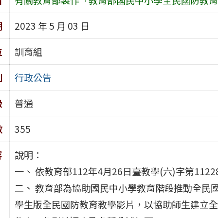
期
2023 年 5 月 03 日
位
訓育組
別
行政公告
級
普通
數
355
容
說明：
一、 依教育部112年4月26日臺教學(六)字第1122
二、 教育部為協助國民中小學教育階段推動全民
學生版全民國防教育教學影片，以協助師生建立全