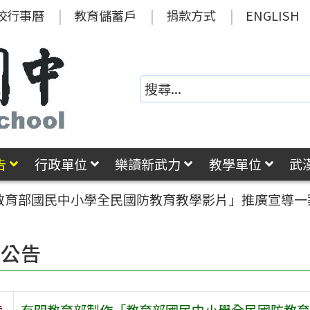
校行事曆
教育儲蓄戶
捐款方式
ENGLISH
告
行政單位
樂讀新武力
教學單位
武
教育部國民中小學全民國防教育教學影片」推廣宣導一
園公告
旨
有關教育部製作「教育部國民中小學全民國防教育