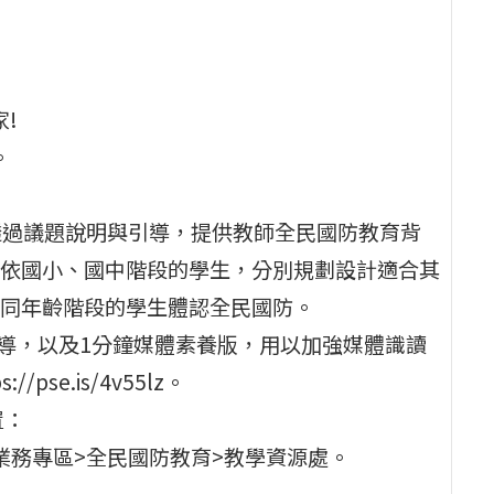
!
。
本透過議題說明與引導，提供教師全民國防教育背
依國小、國中階段的學生，分別規劃設計適合其
同年齡階段的學生體認全民國防。
宣導，以及1分鐘媒體素養版，用以加強媒體識讀
se.is/4v55lz。
置：
要業務專區>全民國防教育>教學資源處。