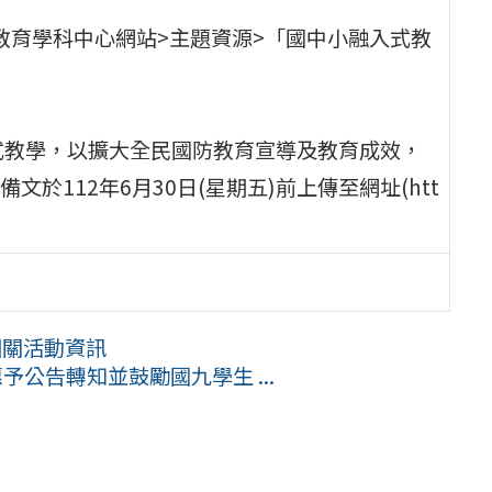
防教育學科中心網站>主題資源>「國中小融入式教
式教學，以擴大全民國防教育宣導及教育成效，
112年6月30日(星期五)前上傳至網址(htt
相關活動資訊
予公告轉知並鼓勵國九學生 ...